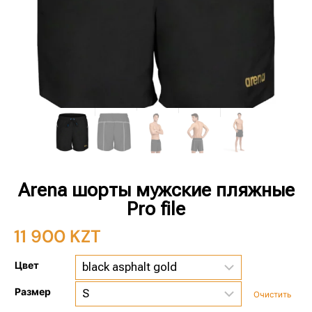
Arena шорты мужские пляжные
Pro file
11 900
KZT
Цвет
Размер
Очистить