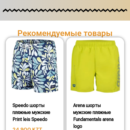
Рекомендуемые товары
Speedo шорты
Arena шорты
пляжные мужские
мужские пляжные
Print leis Speedo
Fundamentals arena
logo
24 900
KZT