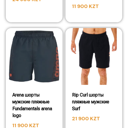
11 900
KZT
Arena шорты
Rip Curl шорты
мужские пляжные
пляжные мужские
Fundamentals arena
Surf
logo
21 900
KZT
11 900
KZT