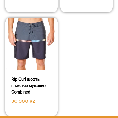
Rip Curl шорты
пляжные мужские
Combined
30 900
KZT