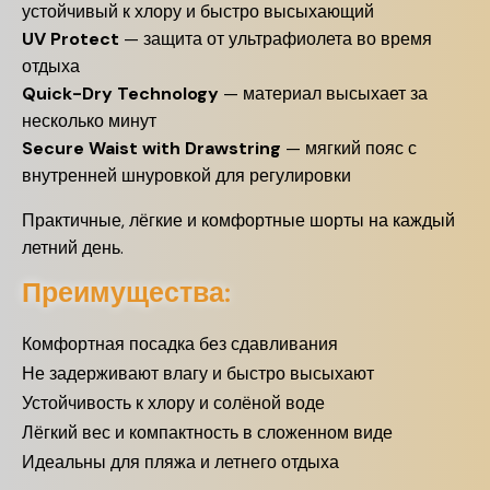
устойчивый к хлору и быстро высыхающий
UV Protect
— защита от ультрафиолета во время
отдыха
Quick-Dry Technology
— материал высыхает за
несколько минут
Secure Waist with Drawstring
— мягкий пояс с
внутренней шнуровкой для регулировки
Практичные, лёгкие и комфортные шорты на каждый
летний день.
Преимущества:
Комфортная посадка без сдавливания
Не задерживают влагу и быстро высыхают
Устойчивость к хлору и солёной воде
Лёгкий вес и компактность в сложенном виде
Идеальны для пляжа и летнего отдыха