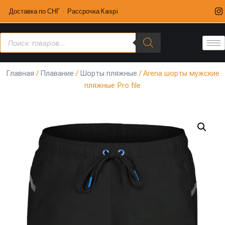
Доставка по СНГ · Рассрочка Kaspi
Главная
/
Плавание
/
Шорты пляжные
/ Arena шорты мужские
пляжные Pro file