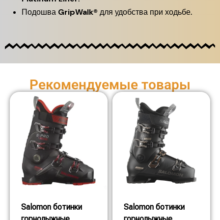
Подошва
GripWalk®
для удобства при ходьбе.
Рекомендуемые товары
Salomon ботинки
Salomon ботинки
горнолыжные
горнолыжные