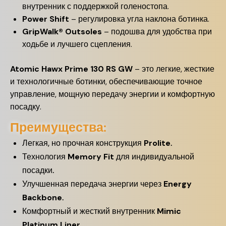
внутренник с поддержкой голеностопа.
Power Shift
– регулировка угла наклона ботинка.
GripWalk® Outsoles
– подошва для удобства при
ходьбе и лучшего сцепления.
Atomic Hawx Prime 130 RS GW
– это легкие, жесткие
и технологичные ботинки, обеспечивающие точное
управление, мощную передачу энергии и комфортную
посадку.
Преимущества:
Легкая, но прочная конструкция
Prolite
.
Технология
Memory Fit
для индивидуальной
посадки.
Улучшенная передача энергии через
Energy
Backbone
.
Комфортный и жесткий внутренник
Mimic
Platinum Liner
.