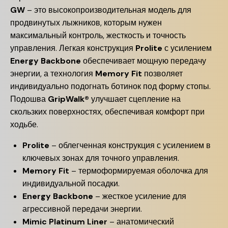
GW
– это высокопроизводительная модель для
продвинутых лыжников, которым нужен
максимальный контроль, жесткость и точность
управления. Легкая конструкция
Prolite
с усилением
Energy Backbone
обеспечивает мощную передачу
энергии, а технология
Memory Fit
позволяет
индивидуально подогнать ботинок под форму стопы.
Подошва
GripWalk®
улучшает сцепление на
скользких поверхностях, обеспечивая комфорт при
ходьбе.
Prolite
– облегченная конструкция с усилением в
ключевых зонах для точного управления.
Memory Fit
– термоформируемая оболочка для
индивидуальной посадки.
Energy Backbone
– жесткое усиление для
агрессивной передачи энергии.
Mimic Platinum Liner
– анатомический