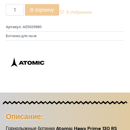
В корзину
В Избранное
Артикул:
AE5029880
Ботинки для лыж
Описание:
Горнолыжные ботинки
Atomic Hawx Prime 130 RS