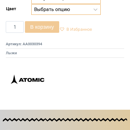
Цвет
В корзину
В Избранное
Артикул:
AA0030394
Лыжи