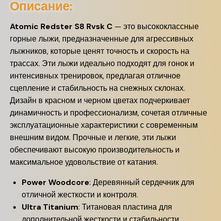
Описание:
Atomic Redster S8 Rvsk C
— это высококлассные
горные лыжи, предназначенные для агрессивных
лыжников, которые ценят точность и скорость на
трассах. Эти лыжи идеально подходят для гонок и
интенсивных тренировок, предлагая отличное
сцепление и стабильность на снежных склонах.
Дизайн в красном и черном цветах подчеркивает
динамичность и профессионализм, сочетая отличные
эксплуатационные характеристики с современным
внешним видом. Прочные и легкие, эти лыжи
обеспечивают высокую производительность и
максимальное удовольствие от катания.
Power Woodcore
: Деревянный сердечник для
отличной жесткости и контроля.
Ultra Titanium
: Титановая пластина для
дополнительной жесткости и стабильности.