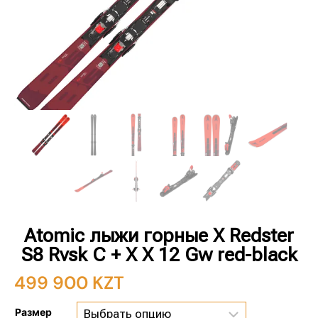
Atomic лыжи горные X Redster
S8 Rvsk C + X X 12 Gw red-black
499 900
KZT
Размер