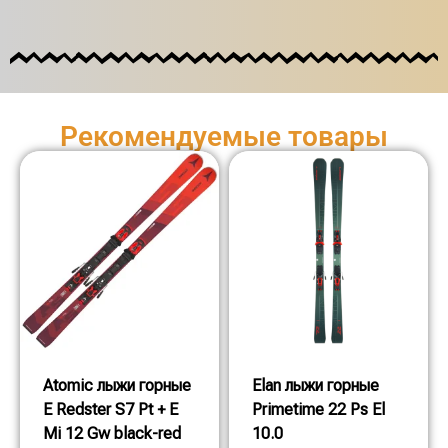
Рекомендуемые товары
Atomic лыжи горные
Elan лыжи горные
E Redster S7 Pt + E
Primetime 22 Ps El
Mi 12 Gw black-red
10.0