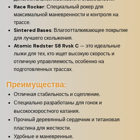
Race Rocker
: Специальный рокер для
максимальной маневренности и контроля на
трассе.
Sintered Bases
: Влагоотталкивающее покрытие
для лучшего скольжения.
Atomic Redster S8 Rvsk C
— это идеальные
лыжи для тех, кто ищет высокую скорость и
отличную управляемость, особенно на
подготовленных трассах.
Преимущества:
Отличная стабильность и сцепление.
Специально разработаны для гонок и
высокоскоростного катания.
Прочный деревянный сердечник и титановая
пластина для жесткости.
Удобные и маневренные.