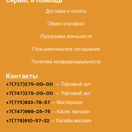
Сервис и помощь
Доставка и оплата
Обмен и возврат
Программа лояльности
Пользовательское соглашение
Политика конфиденциальности
Контакты
+
7(727)275‒00‒00
— Торговый зал
+7(747)275‒00‒00
— Торговый зал
+7(775)833‒78‒57
— Мастерская
+7(747)969-25-75
— Каспи магазин
+7(778)910-57-32
— Онлайн магазин