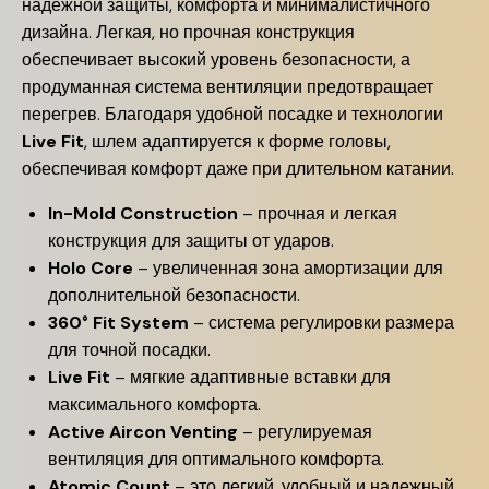
надежной защиты, комфорта и минималистичного
дизайна. Легкая, но прочная конструкция
обеспечивает высокий уровень безопасности, а
продуманная система вентиляции предотвращает
перегрев. Благодаря удобной посадке и технологии
Live Fit
, шлем адаптируется к форме головы,
обеспечивая комфорт даже при длительном катании.
In-Mold Construction
– прочная и легкая
конструкция для защиты от ударов.
Holo Core
– увеличенная зона амортизации для
дополнительной безопасности.
360° Fit System
– система регулировки размера
для точной посадки.
Live Fit
– мягкие адаптивные вставки для
максимального комфорта.
Active Aircon Venting
– регулируемая
вентиляция для оптимального комфорта.
Atomic Count
– это легкий, удобный и надежный