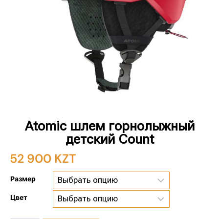
Atomic шлем горнолыжный
детский Count
52 900
KZT
Размер
Цвет