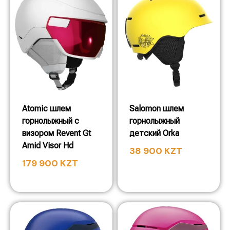
Atomic шлем
Salomon шлем
горнолыжный с
горнолыжный
визором Revent Gt
детский Orka
Amid Visor Hd
38 900
KZT
179 900
KZT