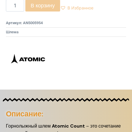
В корзину
В Избранное
Артикул:
AN5005954
Шлема
Описание:
Горнолыжный шлем
Atomic Count
– это сочетание