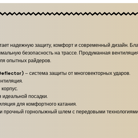
тает надежную защиту, комфорт и современный дизайн. Бл
имальную безопасность на трассе. Продуманная вентиляция
для опытных райдеров.
Deflector)
– система защиты от многовекторных ударов.
нтиляция.
 корпус.
я идеальной посадки.
иляция для комфортного катания.
й и прочный горнолыжный шлем с передовыми технологиями