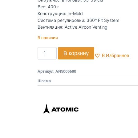
Вес: 400 г
Конструкция: In-Mold
Система регулировки: 360° Fit System
Вентиляция: Active Aircon Venting
В наличии
В корзину
В Избранное
Артикул:
AN5005680
Шлема