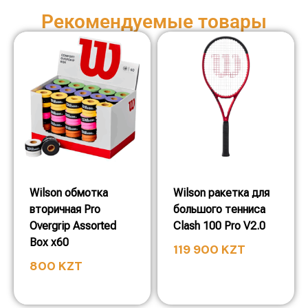
Рекомендуемые товары
Wilson обмотка
Wilson ракетка для
вторичная Pro
большого тенниса
Overgrip Assorted
Clash 100 Pro V2.0
Box x60
119 900
KZT
800
KZT