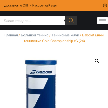
Доставка по СНГ · Рассрочка Kaspi
Главная
/
Большой теннис
/
Теннисные мячи
/ Babolat мячи
теннисные Gold Championship x3 (24)