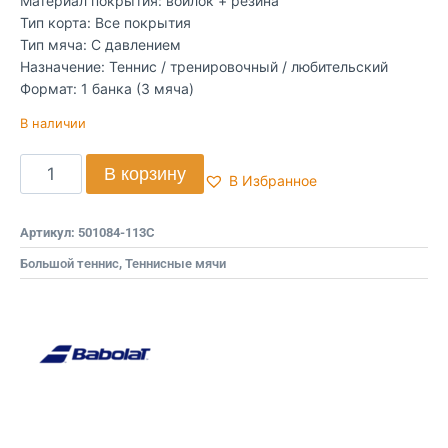
Материал покрытия: войлок + резина
Тип корта: Все покрытия
Тип мяча: С давлением
Назначение: Теннис / тренировочный / любительский
Формат: 1 банка (3 мяча)
В наличии
В корзину
В Избранное
Артикул:
501084-113C
Большой теннис
,
Теннисные мячи