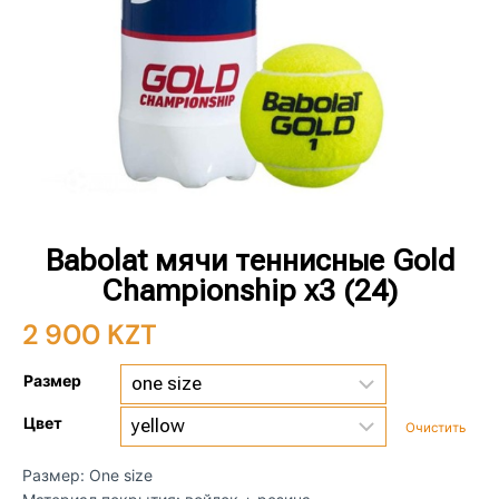
Babolat мячи теннисные Gold
Championship x3 (24)
2 900
KZT
Размер
Цвет
Очистить
Размер: One size