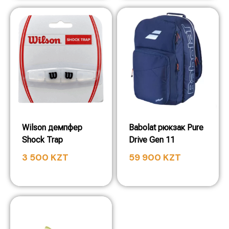
Wilson демпфер
Babolat рюкзак Pure
Shock Trap
Drive Gen 11
3 500
KZT
59 900
KZT