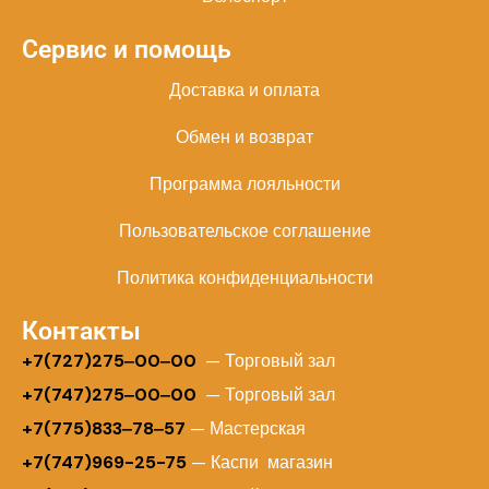
Сервис и помощь
Доставка и оплата
Обмен и возврат
Программа лояльности
Пользовательское соглашение
Политика конфиденциальности
Контакты
+
7(727)275‒00‒00
— Торговый зал
+7(747)275‒00‒00
— Торговый зал
+7(775)833‒78‒57
— Мастерская
+7(747)969-25-75
— Каспи магазин