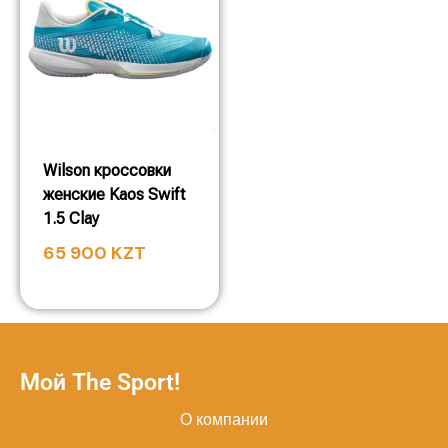
Wilson кроссовки
женские Kaos Swift
1.5 Clay
65 900
KZT
Мой The Sport!
О компании