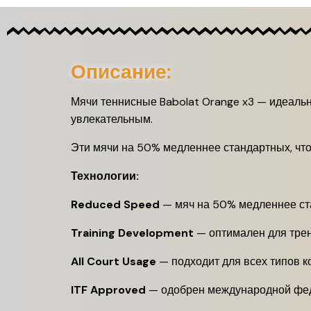
Описание:
Мячи теннисные Babolat Orange x3 — идеаль
увлекательным.
Эти мячи на 50% медленнее стандартных, что
Технологии:
Reduced Speed
— мяч на 50% медленнее ст
Training Development
— оптимален для трен
All Court Usage
— подходит для всех типов к
ITF Approved
— одобрен международной фе