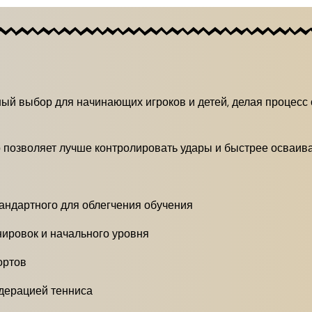
ный выбор для начинающих игроков и детей, делая процесс
 позволяет лучше контролировать удары и быстрее осваива
андартного для облегчения обучения
ировок и начального уровня
ортов
дерацией тенниса