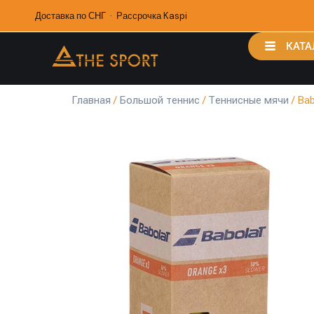
Доставка по СНГ · Рассрочка Kaspi
КАТА
Главная
/
Большой теннис
/
Теннисные мячи
/ Ba