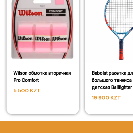
Wilson обмотка вторичная
Babolat ракетка дл
Pro Comfort
большого тенниса
детская Ballfighter 
5 500
KZT
19 900
KZT