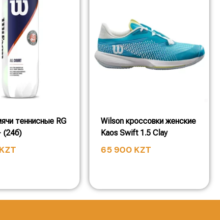
мячи теннисные RG
Wilson кроссовки женские
 (24б)
Kaos Swift 1.5 Clay
KZT
65 900
KZT