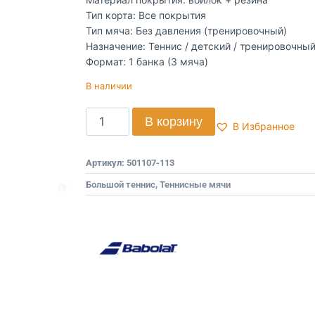
Тип корта: Все покрытия
Тип мяча: Без давления (тренировочный)
Назначение: Теннис / детский / тренировочны
Формат: 1 банка (3 мяча)
В наличии
В корзину
В Избранное
Артикул:
501107-113
Большой теннис
,
Теннисные мячи