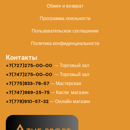
Обмен и возврат
Программа лояльности
Пользовательское соглашение
Политика конфиденциальности
Контакты
+
7(727)275‒00‒00
— Торговый зал
+7(747)275‒00‒00
— Торговый зал
+7(775)833‒78‒57
— Мастерская
+7(747)969-25-75
— Каспи магазин
+7(778)910-57-32
— Онлайн магазин