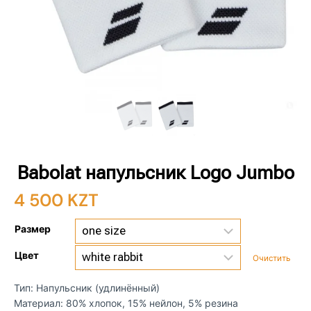
Babolat напульсник Logo Jumbo
4 500
KZT
Размер
Цвет
Очистить
Тип: Напульсник (удлинённый)
Материал: 80% хлопок, 15% нейлон, 5% резина