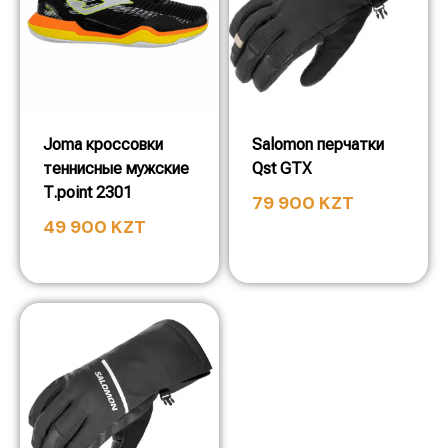
Joma кроссовки
Salomon перчатки
теннисные мужские
Qst GTX
T.point 2301
79 900
KZT
49 900
KZT