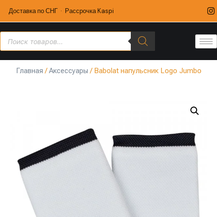
Доставка по СНГ · Рассрочка Kaspi
Главная
/
Аксессуары
/ Babolat напульсник Logo Jumbo