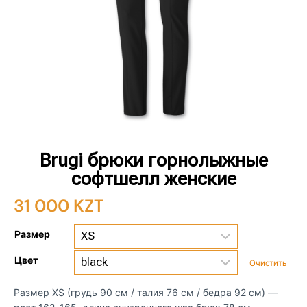
Brugi брюки горнолыжные
софтшелл женские
31 000
KZT
Размер
Цвет
Очистить
Размер XS (грудь 90 см / талия 76 см / бедра 92 см) —