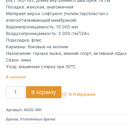
рост 162–165, длина внутреннего шва брюк 78 см
Посадка: женская, анатомичная
Материал верха: софтшелл (полиэстер/эластан c
влагоотталкивающей мембраной)
Водонепроницаемость: 10 000 мм
Воздухопроницаемость: 3 000 г/м²/24ч
Подкладка: флис
Карманы: боковые на молнии
Назначение: горные лыжи, зимний спорт, активный отдых
Сезон: зима
Уход: машинная стирка при 30°C
В наличии
В корзину
В Избранное
Артикул:
AD2G-500
Брюки
,
Утеплённые брюки