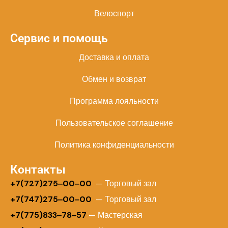
Велоспорт
Сервис и помощь
Доставка и оплата
Обмен и возврат
Программа лояльности
Пользовательское соглашение
Политика конфиденциальности
Контакты
+
7(727)275‒00‒00
— Торговый зал
+7(747)275‒00‒00
— Торговый зал
+7(775)833‒78‒57
— Мастерская