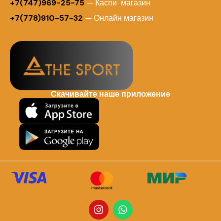
+7(747)969-25-75
— Каспи магазин
+7(778)910-57-32
— Онлайн магазин
Скачивайте наше приложение