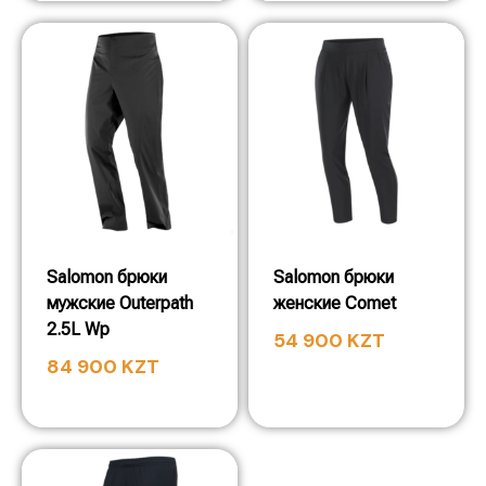
Salomon брюки
Salomon брюки
мужские Outerpath
женские Comet
2.5L Wp
54 900
KZT
84 900
KZT