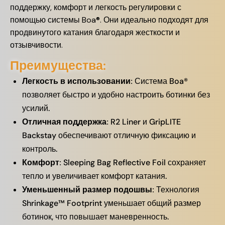
поддержку, комфорт и легкость регулировки с
помощью системы Boa®. Они идеально подходят для
продвинутого катания благодаря жесткости и
отзывчивости.
Преимущества:
Легкость в использовании:
Система Boa®
позволяет быстро и удобно настроить ботинки без
усилий.
Отличная поддержка:
R2 Liner и GripLITE
Backstay обеспечивают отличную фиксацию и
контроль.
Комфорт:
Sleeping Bag Reflective Foil сохраняет
тепло и увеличивает комфорт катания.
Уменьшенный размер подошвы:
Технология
Shrinkage™ Footprint уменьшает общий размер
ботинок, что повышает маневренность.