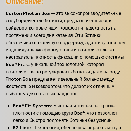
Описание:
Burton Photon Boa
— это высокопроизводительные
сноубордические ботинки, предназначенные для
райдеров, которые ищут комфорт и надежность на
протяжении всего дня катания. Эти ботинки
обеспечивают отличную поддержку, адаптируются под
индивидуальную форму стопы и позволяют легко
настраивать плотность фиксации с помощью системы
Boa® Fit
. С уникальной технологией, которая
позволяет легко регулировать ботинки даже на ходу,
Photon Boa предлагает идеальный баланс между
жесткостью и комфортом, что делает их отличным
выбором для опытных райдеров.
Boa® Fit System:
Быстрая и точная настройка
плотности с помощью круга Boa®, что позволяет
легко и быстро подгонять ботинки без усилий.
R2 Liner:
Технология, обеспечивающая отличную