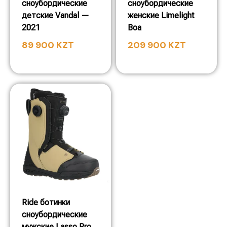
сноубордические
сноубордические
детские Vandal —
женские Limelight
2021
Boa
89 900
KZT
209 900
KZT
Ride ботинки
сноубордические
мужские Lasso Pro