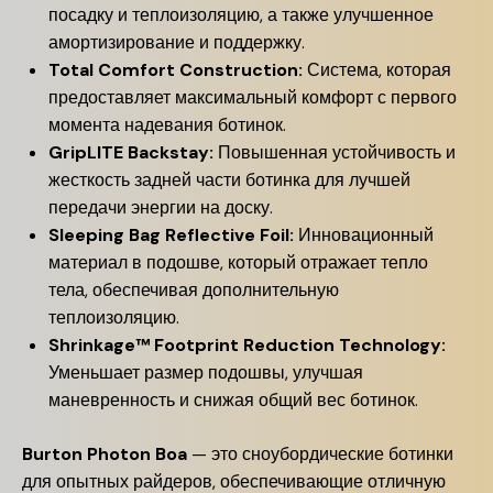
посадку и теплоизоляцию, а также улучшенное
амортизирование и поддержку.
Total Comfort Construction:
Система, которая
предоставляет максимальный комфорт с первого
момента надевания ботинок.
GripLITE Backstay:
Повышенная устойчивость и
жесткость задней части ботинка для лучшей
передачи энергии на доску.
Sleeping Bag Reflective Foil:
Инновационный
материал в подошве, который отражает тепло
тела, обеспечивая дополнительную
теплоизоляцию.
Shrinkage™ Footprint Reduction Technology:
Уменьшает размер подошвы, улучшая
маневренность и снижая общий вес ботинок.
Burton Photon Boa
— это сноубордические ботинки
для опытных райдеров, обеспечивающие отличную