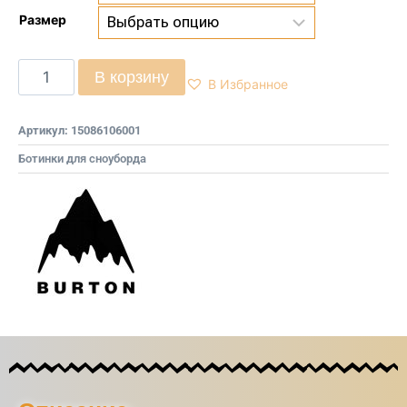
Размер
В корзину
В Избранное
Артикул:
15086106001
Ботинки для сноуборда