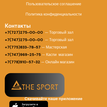
Пользовательское соглашение
Политика конфиденциальности
Контакты
+
7(727)275‒00‒00
— Торговый зал
+7(747)275‒00‒00
— Торговый зал
+7(775)833‒78‒57
— Мастерская
+7(747)969-25-75
— Каспи магазин
+7(778)910-57-32
— Онлайн магазин
Скачивайте наше приложение