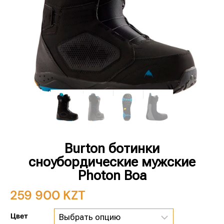
Burton ботинки
сноубордические мужские
Photon Boa
259 900
KZT
Цвет