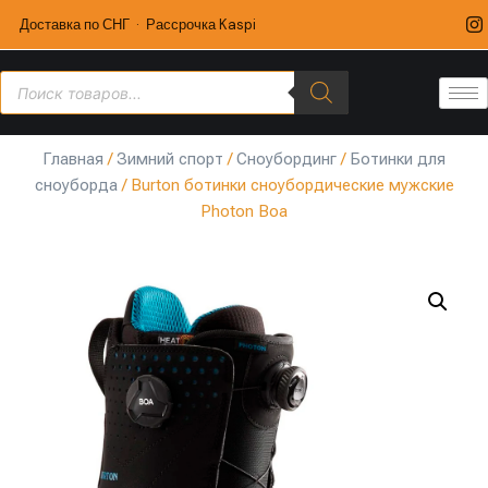
Доставка по СНГ · Рассрочка Kaspi
Главная
/
Зимний спорт
/
Сноубординг
/
Ботинки для
сноуборда
/ Burton ботинки сноубордические мужские
Photon Boa