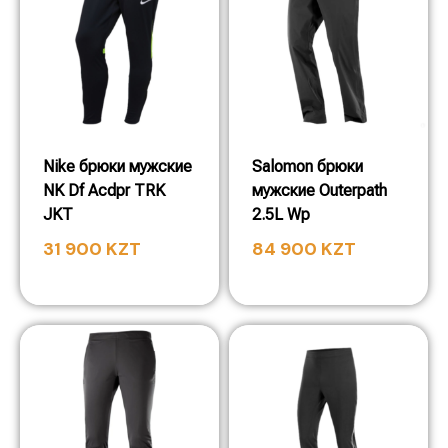
Nike брюки мужские
Salomon брюки
NK Df Acdpr TRK
мужские Outerpath
JKT
2.5L Wp
31 900
KZT
84 900
KZT