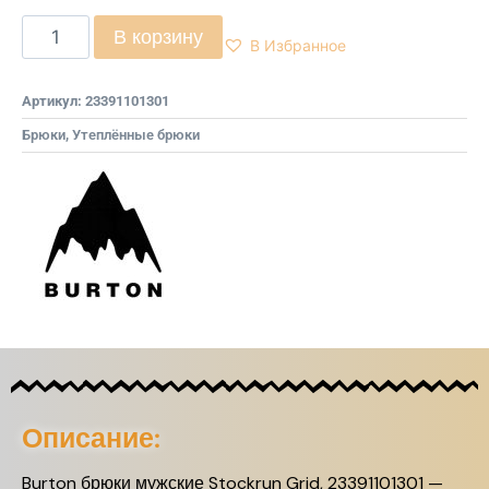
В корзину
В Избранное
Артикул:
23391101301
Брюки
,
Утеплённые брюки
Описание:
Burton брюки мужские Stockrun Grid, 23391101301 —