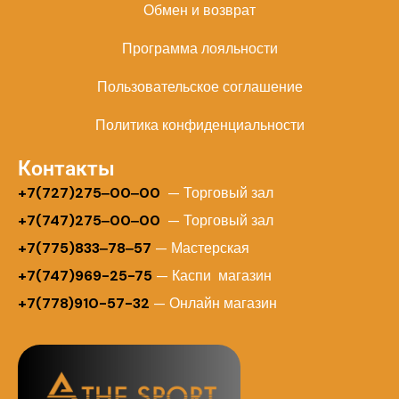
Обмен и возврат
Программа лояльности
Пользовательское соглашение
Политика конфиденциальности
Контакты
+
7(727)275‒00‒00
— Торговый зал
+7(747)275‒00‒00
— Торговый зал
+7(775)833‒78‒57
— Мастерская
+7(747)969-25-75
— Каспи магазин
+7(778)910-57-32
— Онлайн магазин