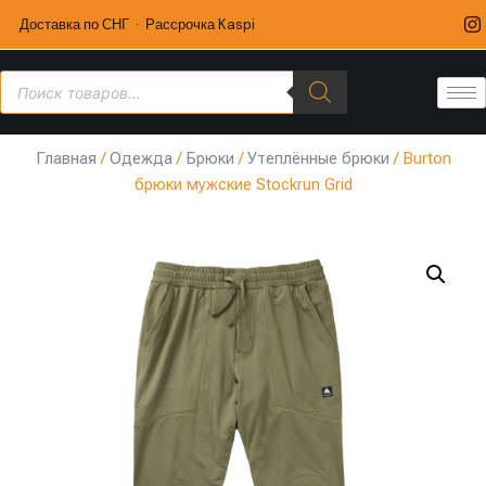
Доставка по СНГ · Рассрочка Kaspi
Главная
/
Одежда
/
Брюки
/
Утеплённые брюки
/ Burton
брюки мужские Stockrun Grid