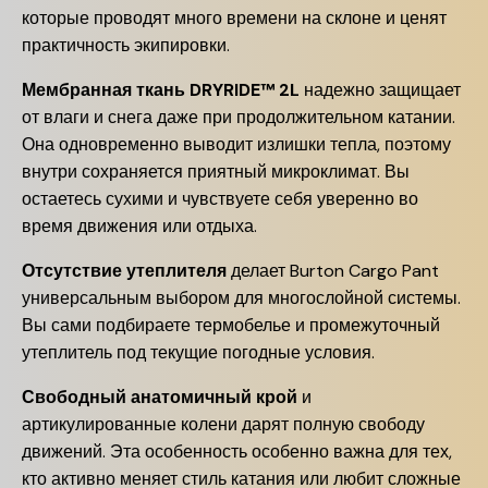
которые проводят много времени на склоне и ценят
практичность экипировки.
Мембранная ткань DRYRIDE™ 2L
надежно защищает
от влаги и снега даже при продолжительном катании.
Она одновременно выводит излишки тепла, поэтому
внутри сохраняется приятный микроклимат. Вы
остаетесь сухими и чувствуете себя уверенно во
время движения или отдыха.
Отсутствие утеплителя
делает Burton Cargo Pant
универсальным выбором для многослойной системы.
Вы сами подбираете термобелье и промежуточный
утеплитель под текущие погодные условия.
Свободный анатомичный крой
и
артикулированные колени дарят полную свободу
движений. Эта особенность особенно важна для тех,
кто активно меняет стиль катания или любит сложные