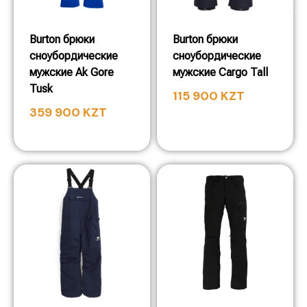
Burton брюки
Burton брюки
сноубордические
сноубордические
мужские Ak Gore
мужские Cargo Tall
Tusk
115 900
KZT
359 900
KZT