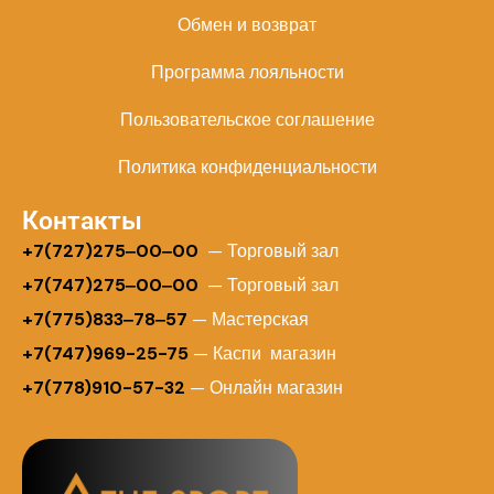
Обмен и возврат
Программа лояльности
Пользовательское соглашение
Политика конфиденциальности
Контакты
+
7(727)275‒00‒00
— Торговый зал
+7(747)275‒00‒00
— Торговый зал
+7(775)833‒78‒57
— Мастерская
+7(747)969-25-75
— Каспи магазин
+7(778)910-57-32
— Онлайн магазин