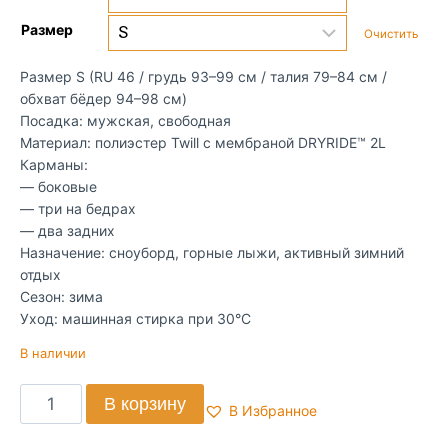
Размер
Очистить
Размер S (RU 46 / грудь 93–99 см / талия 79–84 см /
обхват бёдер 94–98 см)
Посадка: мужская, свободная
Материал: полиэстер Twill с мембраной DRYRIDE™ 2L
Карманы:
— боковые
— три на бедрах
— два задних
Назначение: сноуборд, горные лыжи, активный зимний
отдых
Сезон: зима
Уход: машинная стирка при 30°C
В наличии
В корзину
В Избранное