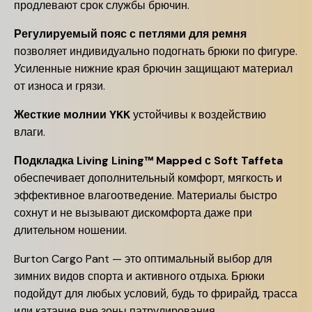
продлевают срок службы брючин.
Регулируемый пояс с петлями для ремня
позволяет индивидуально подогнать брюки по фигуре.
Усиленные нижние края брючин защищают материал
от износа и грязи.
Жесткие молнии YKK
устойчивы к воздействию
влаги.
Подкладка Living Lining™ Mapped с Soft Taffeta
обеспечивает дополнительный комфорт, мягкость и
эффективное влагоотведение. Материалы быстро
сохнут и не вызывают дискомфорта даже при
длительном ношении.
Burton Cargo Pant — это оптимальный выбор для
зимних видов спорта и активного отдыха. Брюки
подойдут для любых условий, будь то фрирайд, трасса
или катание вне зоны патрулирования.