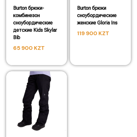
Burton брюки-
Burton брюки
комбинезон
сноубордические
сноубордические
женские Gloria Ins
детские Kids Skylar
119 900
KZT
Bib
65 900
KZT