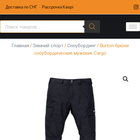
Доставка по СНГ · Рассрочка Kaspi
Главная
/
Зимний спорт
/
Сноубординг
/ Burton брюки
сноубордические мужские Cargo