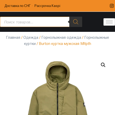
Доставка по СНГ · Рассрочка Kaspi
Главная
/
Одежда
/
Горнолыжная одежда
/
Горнолыжные
куртки
/ Burton куртка мужская Mltpth