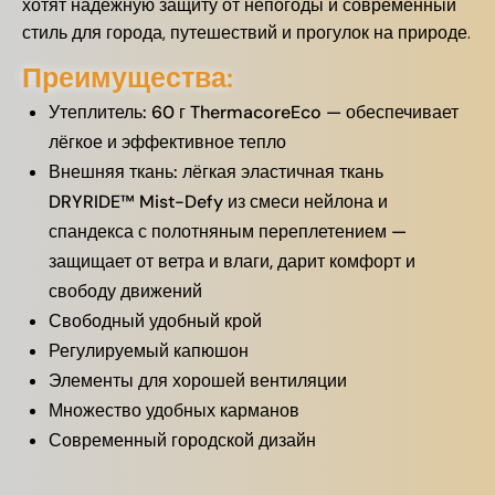
хотят надёжную защиту от непогоды и современный
стиль для города, путешествий и прогулок на природе.
Преимущества:
Утеплитель: 60 г ThermacoreEco — обеспечивает
лёгкое и эффективное тепло
Внешняя ткань: лёгкая эластичная ткань
DRYRIDE™ Mist-Defy из смеси нейлона и
спандекса с полотняным переплетением —
защищает от ветра и влаги, дарит комфорт и
свободу движений
Свободный удобный крой
Регулируемый капюшон
Элементы для хорошей вентиляции
Множество удобных карманов
Современный городской дизайн