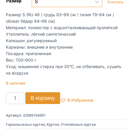
Размер
Очистить
Размер S (RU 46 / грудь 93–99 см / талия 79–84 см /
обхват бёдер 94–98 см)
Материал: полиэстер с водоотталкивающей пропиткой
Утеплитель: лёгкий синтетический
Капюшон: регулируемый
Карманы: внешние и внутренние
Посадка: приталенная
Вес: 700–900 г
Уход: машинная стирка при 30°C, не отбеливать, сушить
на воздухе
В наличии
В корзину
В Избранное
Артикул:
22083104301
Горнолыжные куртки
,
Куртки
,
Утеплённые куртки