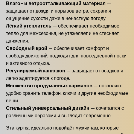
Влаго- и ветроотталкивающий материал
—
защищает от дождя и порывов ветра, сохраняя
ощущение сухости даже в ненастную погоду.
Лёгкий утеплитель
— обеспечивает необходимое
тепло для межсезонья, не утяжеляет и не стесняет
движения.
Свободный крой
— обеспечивает комфорт и
свободу движений, подходит для повседневной носки
и активного отдыха.
Регулируемый капюшон
— защищает от осадков и
легко адаптируется к погоде.
Множество продуманных карманов
— позволяют
удобно хранить телефон, ключи и другие необходимые
вещи.
Стильный универсальный дизайн
— сочетается с
различными образоми и выглядит современно.
Эта куртка идеально подойдёт мужчинам, которые