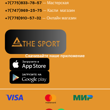
+7(775)833‒78‒57
— Мастерская
+7(747)969-25-75
— Каспи магазин
+7(778)910-57-32
— Онлайн магазин
Скачивайте наше приложение