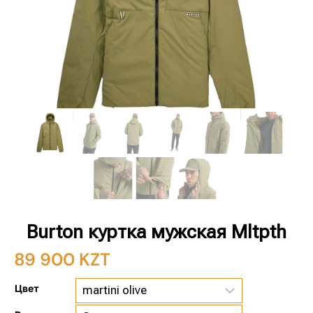
Burton куртка мужская Mltpth
89 900
KZT
Цвет