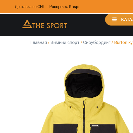
Доставка по СНГ · Рассрочка Kaspi
КАТА
Главная
/
Зимний спорт
/
Сноубординг
/ Burton к