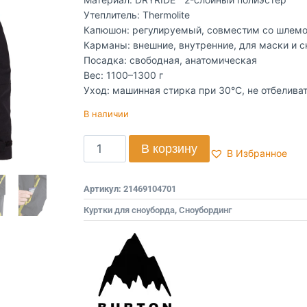
Утеплитель: Thermolite
Капюшон: регулируемый, совместим со шлем
Карманы: внешние, внутренние, для маски и с
Посадка: свободная, анатомическая
Вес: 1100–1300 г
Уход: машинная стирка при 30°C, не отбеливат
В наличии
В корзину
В Избранное
Артикул:
21469104701
Куртки для сноуборда
,
Сноубординг