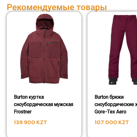
Рекомендуемые товары
Burton куртка
Burton брюки
сноубордическая мужская
сноубордические 
Frostner
Gore-Tex Aero
139 900
KZT
107 000
KZT