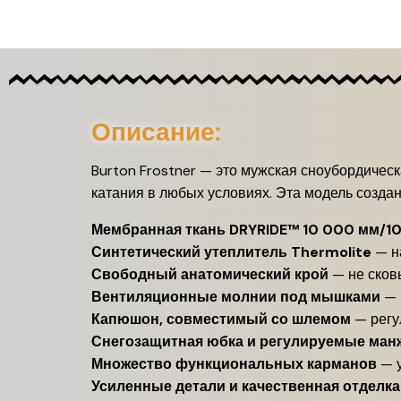
Описание:
Burton Frostner — это мужская сноубордичес
катания в любых условиях. Эта модель создан
Мембранная ткань DRYRIDE™ 10 000 мм/10
Синтетический утеплитель Thermolite
— на
Свободный анатомический крой
— не сков
Вентиляционные молнии под мышками
— 
Капюшон, совместимый со шлемом
— регу
Снегозащитная юбка и регулируемые ман
Множество функциональных карманов
— у
Усиленные детали и качественная отделка