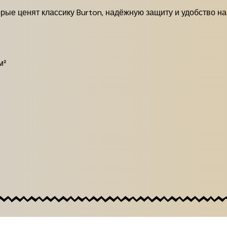
рые ценят классику Burton, надёжную защиту и удобство н
м²