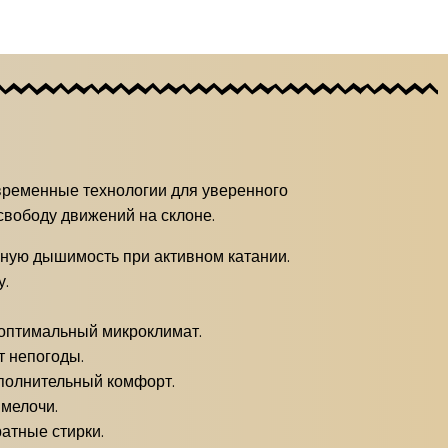
овременные технологии для уверенного
свободу движений на склоне.
чную дышимость при активном катании.
у.
 оптимальный микроклимат.
т непогоды.
ополнительный комфорт.
 мелочи.
атные стирки.