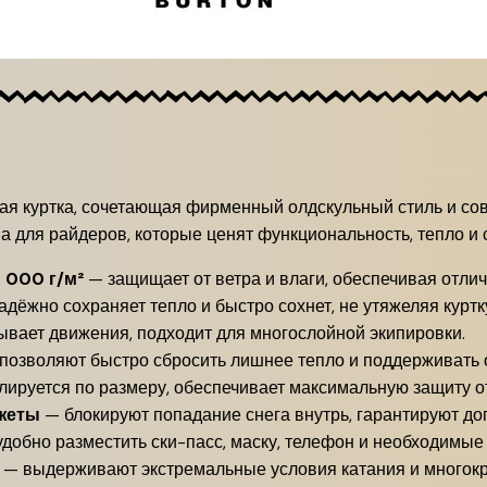
кая куртка, сочетающая фирменный олдскульный стиль и с
а для райдеров, которые ценят функциональность, тепло и 
 000 г/м²
— защищает от ветра и влаги, обеспечивая отли
дёжно сохраняет тепло и быстро сохнет, не утяжеляя куртк
ывает движения, подходит для многослойной экипировки.
позволяют быстро сбросить лишнее тепло и поддерживать
лируется по размеру, обеспечивает максимальную защиту о
жеты
— блокируют попадание снега внутрь, гарантируют д
добно разместить ски-пасс, маску, телефон и необходимые
— выдерживают экстремальные условия катания и многокр