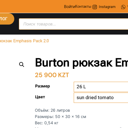
Войти
Контакты
Instagram
ЛОГ
рюкзак Emphasis Pack 2.0
Burton рюкзак Em
25 900
KZT
Размер
Цвет
Объём: 26 литров​
Размеры: 50 × 30 × 16 см​
Вес: 0,54 кг​