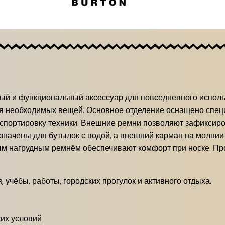
ьный и функциональный аксессуар для повседневного испол
ия необходимых вещей.
Основное отделение оснащено спец
спортировку техники.
Внешние ремни позволяют зафиксиро
начены для бутылок с водой, а внешний карман на молнии 
м нагрудным ремнём обеспечивают комфорт при носке.
Пр
 учёбы, работы, городских прогулок и активного отдыха.
ких условий