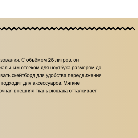
ьзования.
С объёмом 26 литров, он
иальным отсеком для ноутбука размером до
вать скейтборд для удобства передвижения
подходит для аксессуаров.
Мягкие
очная внешняя ткань рюкзака отталкивает