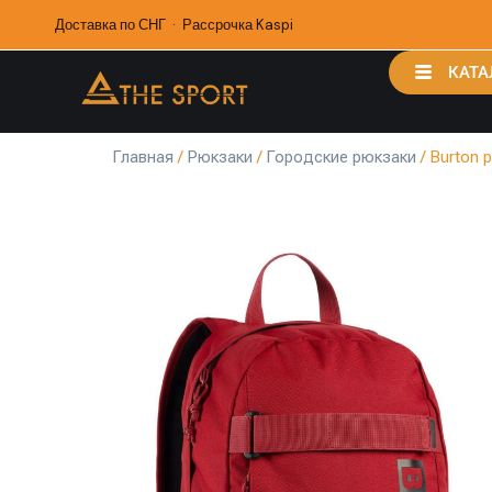
Доставка по СНГ · Рассрочка Kaspi
КАТА
Главная
/
Рюкзаки
/
Городские рюкзаки
/ Burton 