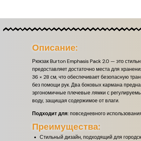
Описание:
Рюкзак Burton Emphasis Pack 2.0 — это стил
предоставляет достаточно места для хранен
36 × 28 см, что обеспечивает безопасную тран
без помощи рук.
Два боковых кармана предназ
эргономичные плечевые лямки с регулируемы
воду, защищая содержимое от влаги.
Подходит для:
повседневного использования,
Преимущества:
Стильный дизайн, подходящий для городс