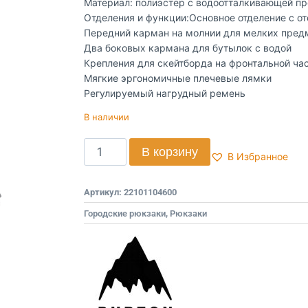
Материал: полиэстер с водоотталкивающей про
Отделения и функции:Основное отделение с отс
Передний карман на молнии для мелких предм
Два боковых кармана для бутылок с водой​
Крепления для скейтборда на фронтальной час
Мягкие эргономичные плечевые лямки​
Регулируемый нагрудный ремень
В наличии
В корзину
В Избранное
Артикул:
22101104600
Городские рюкзаки
,
Рюкзаки