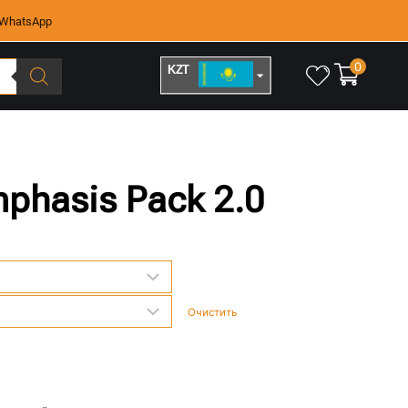
WhatsApp
0
KZT
RUB
phasis Pack 2.0
Очистить