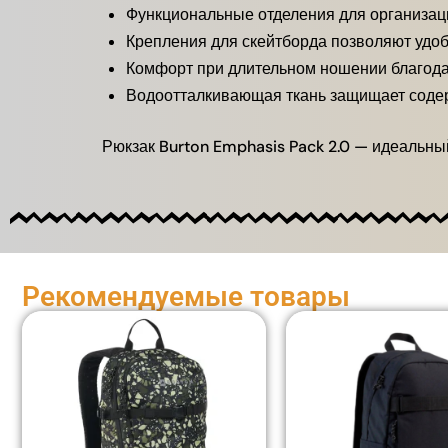
Функциональные отделения для организа
Крепления для скейтборда позволяют удоб
Комфорт при длительном ношении благода
Водоотталкивающая ткань защищает соде
Рюкзак Burton Emphasis Pack 2.0 — идеальный
Рекомендуемые товары