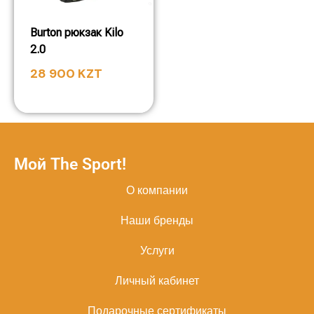
Burton рюкзак Kilo
2.0
28 900
KZT
Мой The Sport!
О компании
Наши бренды
Услуги
Личный кабинет
Подарочные сертификаты