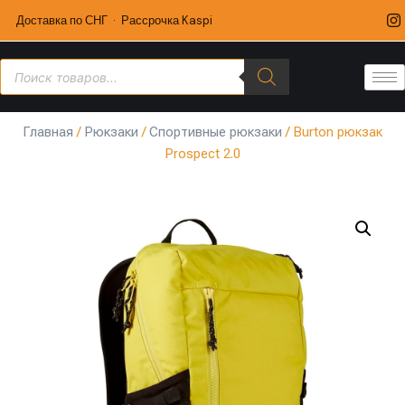
Доставка по СНГ · Рассрочка Kaspi
Главная
/
Рюкзаки
/
Спортивные рюкзаки
/ Burton рюкзак
Prospect 2.0