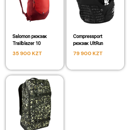
Salomon рюкзак
Compressport
Trailblazer 10
рюкзак UltRun
35 900
KZT
79 900
KZT