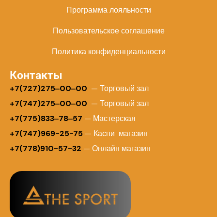
Программа лояльности
Пользовательское соглашение
Политика конфиденциальности
Контакты
+
7(727)275‒00‒00
— Торговый зал
+7(747)275‒00‒00
— Торговый зал
+7(775)833‒78‒57
— Мастерская
+7(747)969-25-75
— Каспи магазин
+7(778)910-57-32
— Онлайн магазин