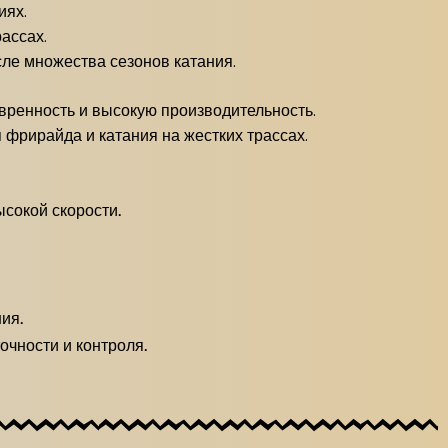
иях.
ассах.
сле множества сезонов катания.
вренность и высокую производительность.
 фрирайда и катания на жестких трассах.
сокой скорости.
ия.
чности и контроля.