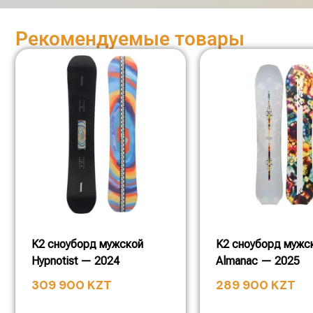
Рекомендуемые товары
K2 сноуборд мужской
K2 сноуборд мужс
Hypnotist — 2024
Almanac — 2025
309 900
KZT
289 900
KZT