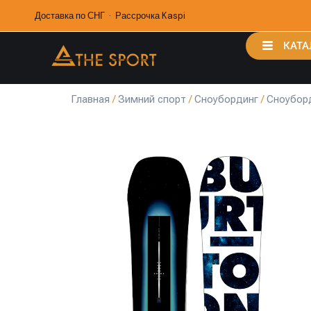
Доставка по СНГ · Рассрочка Kaspi
КАТА
Главная
/
Зимний спорт
/
Сноубординг
/
Сноубор