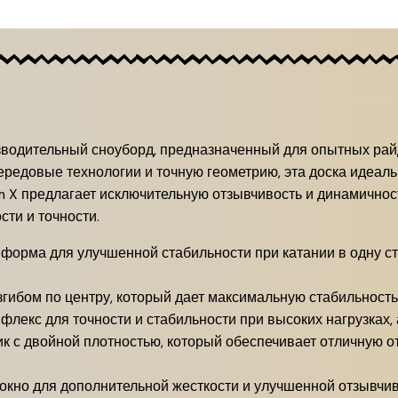
водительный сноуборд, предназначенный для опытных райде
редовые технологии и точную геометрию, эта доска идеальн
om X предлагает исключительную отзывчивость и динамичнос
ти и точности.
орма для улучшенной стабильности при катании в одну ст
згибом по центру, который дает максимальную стабильност
лекс для точности и стабильности при высоких нагрузках, 
к с двойной плотностью, который обеспечивает отличную о
кно для дополнительной жесткости и улучшенной отзывчив