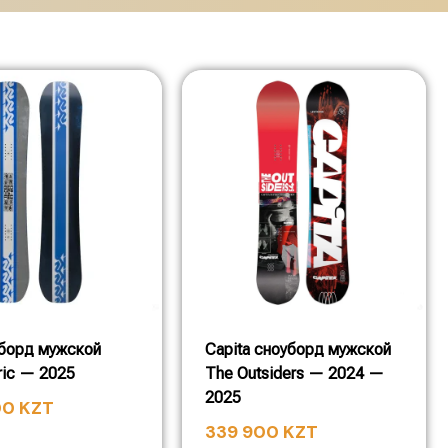
борд мужской
Capita сноуборд мужской
ic — 2025
The Outsiders — 2024 —
2025
00
KZT
339 900
KZT