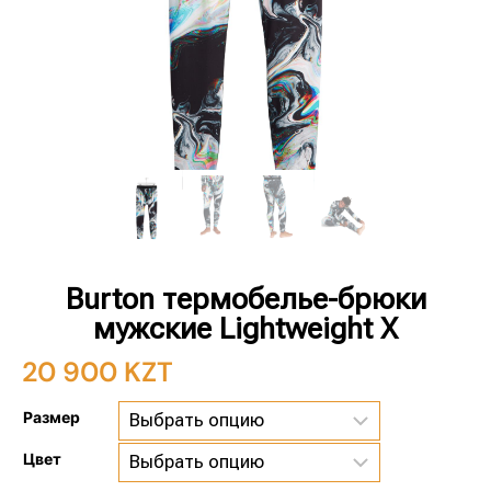
Burton термобелье-брюки
мужские Lightweight X
20 900
KZT
Размер
Цвет