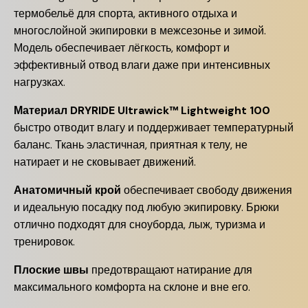
термобельё для спорта, активного отдыха и
многослойной экипировки в межсезонье и зимой.
Модель обеспечивает лёгкость, комфорт и
эффективный отвод влаги даже при интенсивных
нагрузках.
Материал DRYRIDE Ultrawick™ Lightweight 100
быстро отводит влагу и поддерживает температурный
баланс. Ткань эластичная, приятная к телу, не
натирает и не сковывает движений.
Анатомичный крой
обеспечивает свободу движения
и идеальную посадку под любую экипировку. Брюки
отлично подходят для сноуборда, лыж, туризма и
тренировок.
Плоские швы
предотвращают натирание для
максимального комфорта на склоне и вне его.