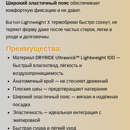
Широкий эластичный пояс
обеспечивает
комфортную фиксацию и не давит.
Burton Lightweight X термобрюки быстро сохнут, не
теряют форму даже после частых стирок, легки в
уходе и долговечны.
Преимущества:
Материал DRYRIDE Ultrawick™ Lightweight 100 —
быстрый влагоотвод, лёгкость и
воздухопроницаемость
Анатомичный крой — не стесняет движений
Плоские швы — предотвращают натирание
Широкий эластичный пояс — мягкая и надёжная
посадка
Эластичность — идеальная интеграция с
экипировкой
Быстрая сушка и лёгкий уход