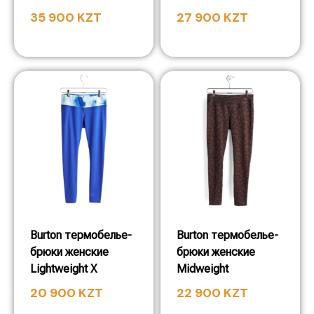
35 900
KZT
27 900
KZT
Burton термобелье-
Burton термобелье-
брюки женские
брюки женские
Lightweight X
Midweight
20 900
KZT
22 900
KZT