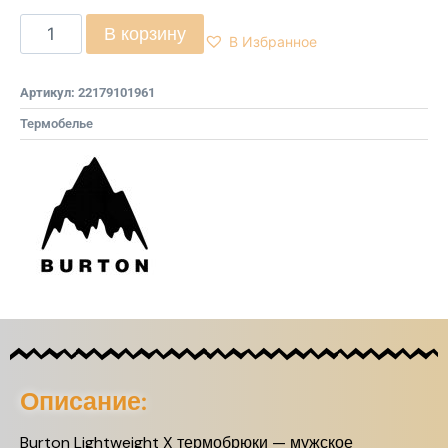
В корзину
В Избранное
Артикул:
22179101961
Термобелье
Описание:
Burton Lightweight X термобрюки — мужское