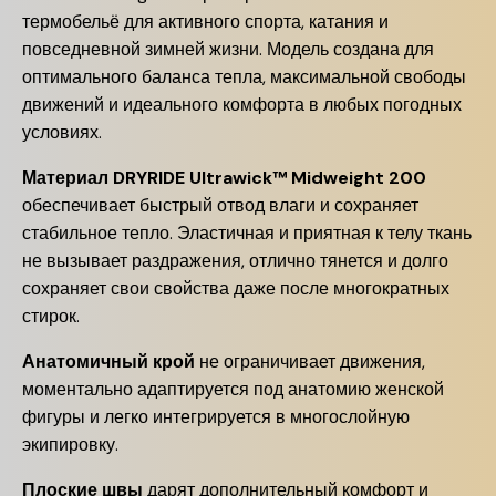
термобельё для активного спорта, катания и
повседневной зимней жизни. Модель создана для
оптимального баланса тепла, максимальной свободы
движений и идеального комфорта в любых погодных
условиях.
Материал DRYRIDE Ultrawick™ Midweight 200
обеспечивает быстрый отвод влаги и сохраняет
стабильное тепло. Эластичная и приятная к телу ткань
не вызывает раздражения, отлично тянется и долго
сохраняет свои свойства даже после многократных
стирок.
Анатомичный крой
не ограничивает движения,
моментально адаптируется под анатомию женской
фигуры и легко интегрируется в многослойную
экипировку.
Плоские швы
дарят дополнительный комфорт и