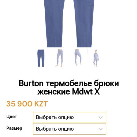
Burton термобелье брюки
женские Mdwt X
35 900
KZT
Цвет
Размер