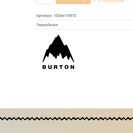
В Избранное
Артикул:
10266110972
Термобелье