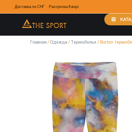
Доставка по СНГ · Рассрочка Kaspi
КАТА
Главная
/
Одежда
/
Термобелье
/ Burton термоб