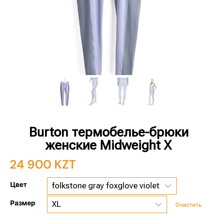
Burton термобелье-брюки
женские Midweight X
24 900
KZT
Цвет
Размер
Очистить