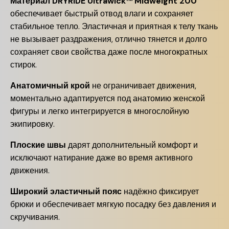
Материал DRYRIDE Ultrawick™ Midweight 200
обеспечивает быстрый отвод влаги и сохраняет
стабильное тепло. Эластичная и приятная к телу ткань
не вызывает раздражения, отлично тянется и долго
сохраняет свои свойства даже после многократных
стирок.
Анатомичный крой
не ограничивает движения,
моментально адаптируется под анатомию женской
фигуры и легко интегрируется в многослойную
экипировку.
Плоские швы
дарят дополнительный комфорт и
исключают натирание даже во время активного
движения.
Широкий эластичный пояс
надёжно фиксирует
брюки и обеспечивает мягкую посадку без давления и
скручивания.