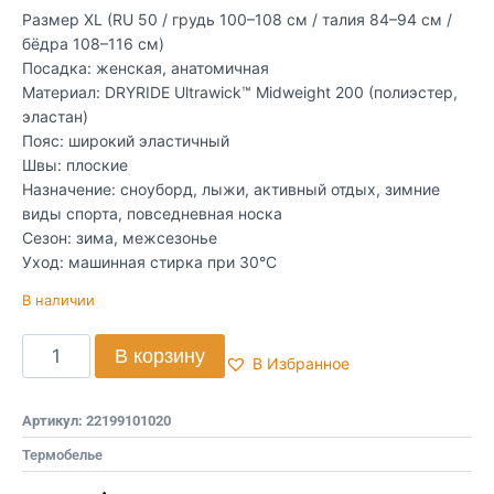
Размер XL (RU 50 / грудь 100–108 см / талия 84–94 см /
бёдра 108–116 см)
Посадка: женская, анатомичная
Материал: DRYRIDE Ultrawick™ Midweight 200 (полиэстер,
эластан)
Пояс: широкий эластичный
Швы: плоские
Назначение: сноуборд, лыжи, активный отдых, зимние
виды спорта, повседневная носка
Сезон: зима, межсезонье
Уход: машинная стирка при 30°C
В наличии
В корзину
В Избранное
Артикул:
22199101020
Термобелье