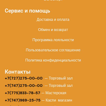
Сервис и помощь
Доставка и оплата
Обмен и возврат
Программа лояльности
Пользовательское соглашение
Политика конфиденциальности
Контакты
+
7(727)275‒00‒00
— Торговый зал
+7(747)275‒00‒00
— Торговый зал
+7(775)833‒78‒57
— Мастерская
+7(747)969-25-75
— Каспи магазин