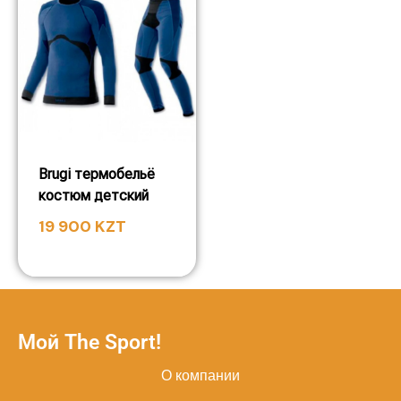
Brugi термобельё
костюм детский
19 900
KZT
Мой The Sport!
О компании