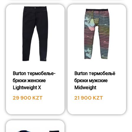
Burton термобелье-
Burton термобельё
брюки женские
брюки мужские
Lightweight X
Midweight
29 900
KZT
21 900
KZT