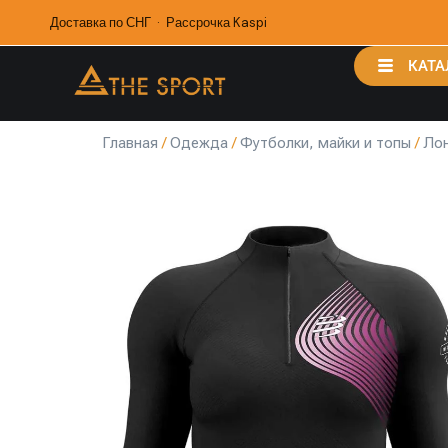
Доставка по СНГ · Рассрочка Kaspi
КАТА
Главная
/
Одежда
/
Футболки, майки и топы
/
Ло