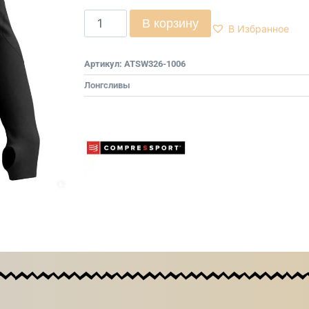
В корзину
В Избранное
Артикул:
ATSW326-1006
Лонгсливы