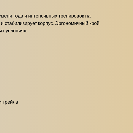
емени года и интенсивных тренировок на
 и стабилизирует корпус. Эргономичный крой
ых условиях.
и трейла