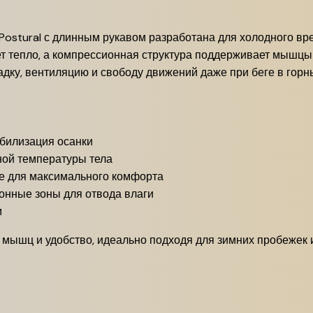
 Postural с длинным рукавом разработана для холодного вр
ет тепло, а компрессионная структура поддерживает мышцы
дку, вентиляцию и свободу движений даже при беге в горн
билизация осанки
ой температуры тела
е для максимального комфорта
нные зоны для отвода влаги
м
 мышц и удобство, идеально подходя для зимних пробежек 