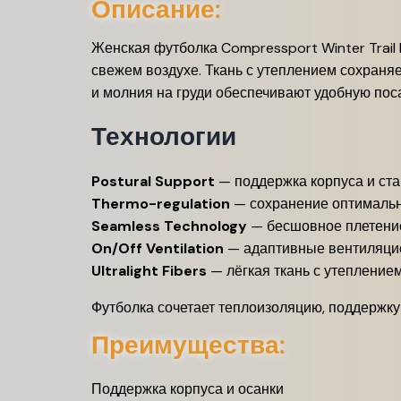
Описание:
Женская футболка Compressport Winter Trail
свежем воздухе. Ткань с утеплением сохраня
и молния на груди обеспечивают удобную поса
Технологии
Postural Support
— поддержка корпуса и ста
Thermo-regulation
— сохранение оптимальн
Seamless Technology
— бесшовное плетени
On/Off Ventilation
— адаптивные вентиляцио
Ultralight Fibers
— лёгкая ткань с утепление
Футболка сочетает теплоизоляцию, поддержку
Преимущества:
Поддержка корпуса и осанки