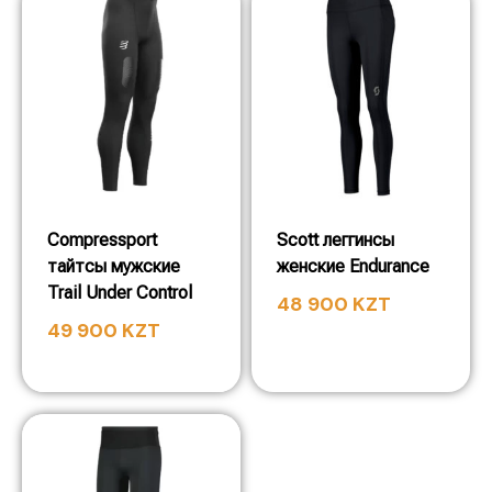
Compressport
Scott леггинсы
тайтсы мужские
женские Endurance
Trail Under Control
48 900
KZT
49 900
KZT