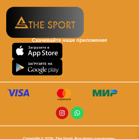
Скачивайте наше приложение
Copyright © 2026, The Sport, Все права защищены.