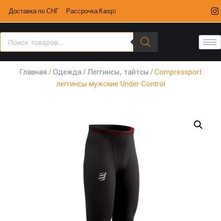
Доставка по СНГ · Рассрочка Kaspi
Главная
/
Одежда
/
Леггинсы, тайтсы
/ Compressport
леггинсы мужские Under Control