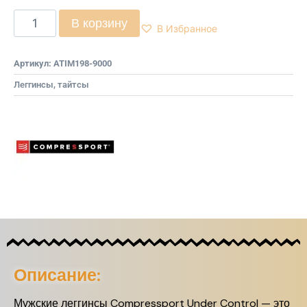
В корзину
В Избранное
Артикул:
ATIM198-9000
Леггинсы, тайтсы
Описание:
Мужские леггинсы Compressport Under Control — это