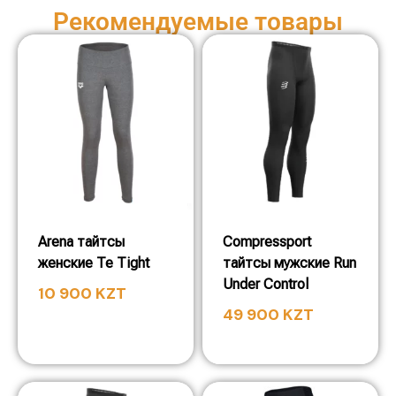
Рекомендуемые товары
Arena тайтсы
Compressport
женские Te Tight
тайтсы мужские Run
Under Control
10 900
KZT
49 900
KZT