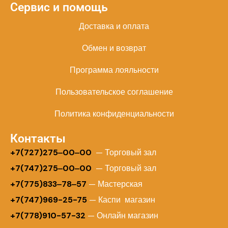
Сервис и помощь
Доставка и оплата
Обмен и возврат
Программа лояльности
Пользовательское соглашение
Политика конфиденциальности
Контакты
+
7(727)275‒00‒00
— Торговый зал
+7(747)275‒00‒00
— Торговый зал
+7(775)833‒78‒57
— Мастерская
+7(747)969-25-75
— Каспи магазин
+7(778)910-57-32
— Онлайн магазин