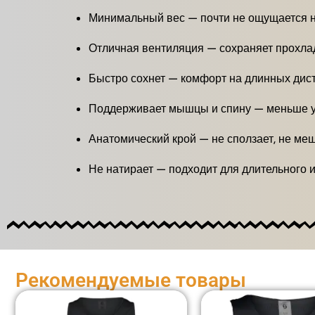
Минимальный вес — почти не ощущается н
Отличная вентиляция — сохраняет прохлад
Быстро сохнет — комфорт на длинных дис
Поддерживает мышцы и спину — меньше у
Анатомический крой — не сползает, не м
Не натирает — подходит для длительного 
Рекомендуемые товары