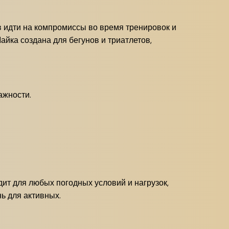
ов идти на компромиссы во время тренировок и
йка создана для бегунов и триатлетов,
ажности.
ит для любых погодных условий и нагрузок,
ь для активных.