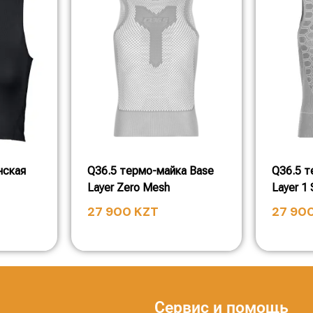
нская
Q36.5 термо-майка Base
Q36.5 т
Layer Zero Mesh
Layer 1 
27 900
KZT
27 90
Сервис и помощь