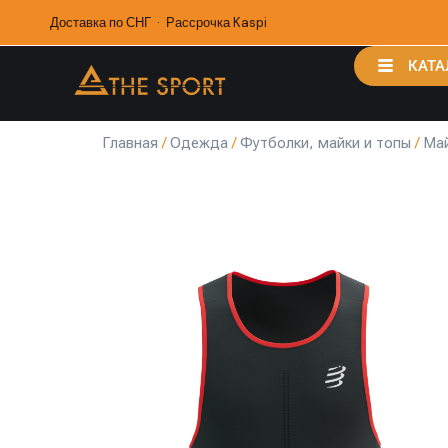
Доставка по СНГ · Рассрочка Kaspi
КАТА
Главная
/
Одежда
/
Футболки, майки и топы
/
Ма