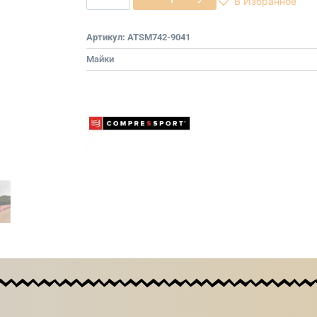
В Избранное
Артикул:
ATSM742-9041
Майки