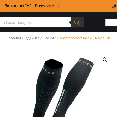
Доставка по СНГ · Рассрочка Kaspi
Главная
/
Одежда
/
Носки
/ Compressport носки Alpine Ski