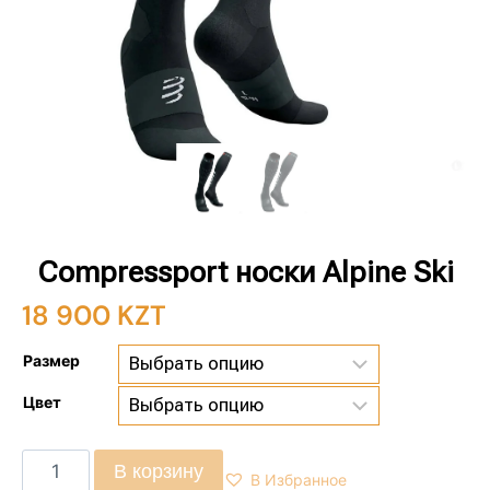
Compressport носки Alpine Ski
18 900
KZT
Размер
Цвет
В корзину
В Избранное