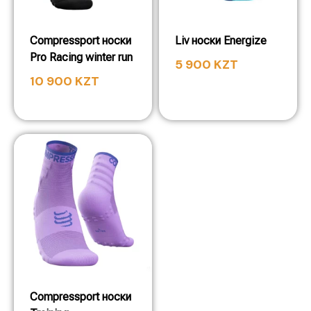
Compressport носки
Liv носки Energize
Pro Racing winter run
5 900
KZT
10 900
KZT
Compressport носки