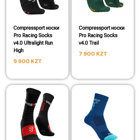
Compressport носки
Compressport носки
Pro Racing Socks
Pro Racing Socks
v4.0 Ultralight Run
v4.0 Trail
High
7 900
KZT
9 900
KZT