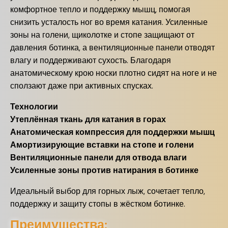
комфортное тепло и поддержку мышц, помогая
снизить усталость ног во время катания. Усиленные
зоны на голени, щиколотке и стопе защищают от
давления ботинка, а вентиляционные панели отводят
влагу и поддерживают сухость. Благодаря
анатомическому крою носки плотно сидят на ноге и не
сползают даже при активных спусках.
Технологии
Утеплённая ткань для катания в горах
Анатомическая компрессия для поддержки мышц
Амортизирующие вставки на стопе и голени
Вентиляционные панели для отвода влаги
Усиленные зоны против натирания в ботинке
Идеальный выбор для горных лыж, сочетает тепло,
поддержку и защиту стопы в жёстком ботинке.
Преимущества: