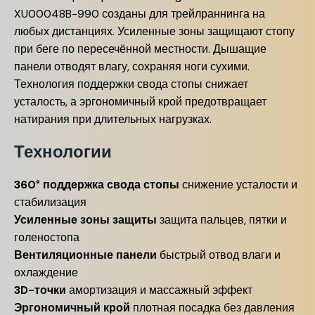
XU00048B-990 созданы для трейлраннинга на
любых дистанциях. Усиленные зоны защищают стопу
при беге по пересечённой местности. Дышащие
панели отводят влагу, сохраняя ноги сухими.
Технология поддержки свода стопы снижает
усталость, а эргономичный крой предотвращает
натирания при длительных нагрузках.
Технологии
360° поддержка свода стопы
снижение усталости и
стабилизация
Усиленные зоны защиты
защита пальцев, пятки и
голеностопа
Вентиляционные панели
быстрый отвод влаги и
охлаждение
3D-точки
амортизация и массажный эффект
Эргономичный крой
плотная посадка без давления