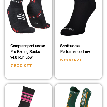
Compressport носки
Scott носки
Pro Racing Socks
Performance Low
v4.0 Run Low
6 900
KZT
7 900
KZT