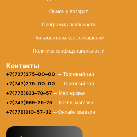
Обмен и возврат
Программа лояльности
Пользовательское соглашение
Политика конфиденциальности
Контакты
+
7(727)275‒00‒00
— Торговый зал
+7(747)275‒00‒00
— Торговый зал
+7(775)833‒78‒57
— Мастерская
+7(747)969-25-75
— Каспи магазин
+7(778)910-57-32
— Онлайн магазин