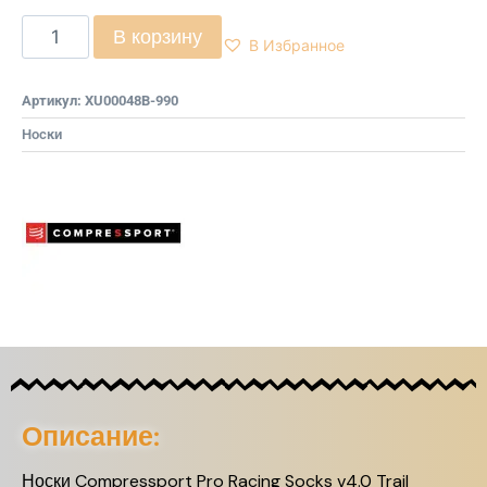
В корзину
В Избранное
Артикул:
XU00048B-990
Носки
Описание:
Носки Compressport Pro Racing Socks v4.0 Trail