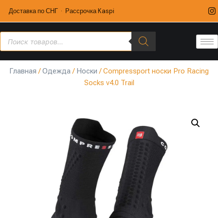
Доставка по СНГ · Рассрочка Kaspi
Главная
/
Одежда
/
Носки
/ Compressport носки Pro Racing
Socks v4.0 Trail