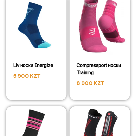
Liv носки Energize
Compressport носки
Training
5 900
KZT
8 900
KZT