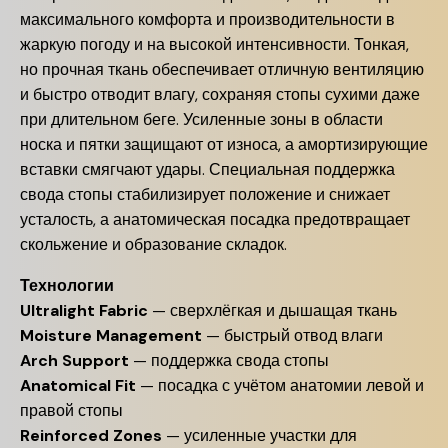
максимального комфорта и производительности в
жаркую погоду и на высокой интенсивности. Тонкая,
но прочная ткань обеспечивает отличную вентиляцию
и быстро отводит влагу, сохраняя стопы сухими даже
при длительном беге. Усиленные зоны в области
носка и пятки защищают от износа, а амортизирующие
вставки смягчают удары. Специальная поддержка
свода стопы стабилизирует положение и снижает
усталость, а анатомическая посадка предотвращает
скольжение и образование складок.
Технологии
Ultralight Fabric
— сверхлёгкая и дышащая ткань
Moisture Management
— быстрый отвод влаги
Arch Support
— поддержка свода стопы
Anatomical Fit
— посадка с учётом анатомии левой и
правой стопы
Reinforced Zones
— усиленные участки для