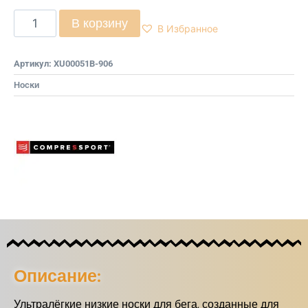
В корзину
В Избранное
Артикул:
XU00051B-906
Носки
Описание:
Ультралёгкие низкие носки для бега, созданные для