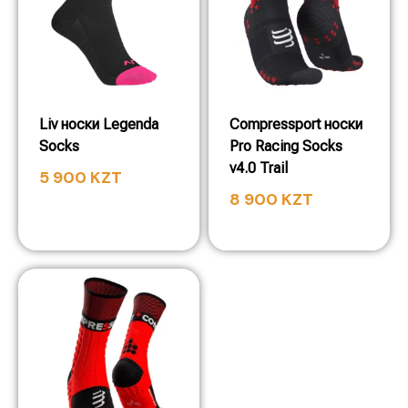
Liv носки Legenda
Compressport носки
Socks
Pro Racing Socks
v4.0 Trail
5 900
KZT
8 900
KZT