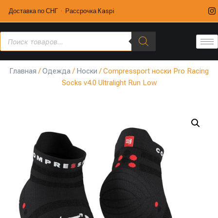
Доставка по СНГ · Рассрочка Kaspi
Главная
/
Одежда
/
Носки
/ Compressport носки Pro Racing
Socks v4.0 Ultralight Run Low