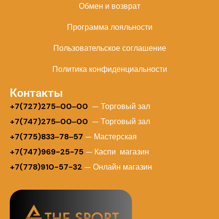
Обмен и возврат
Программа лояльности
Пользовательское соглашение
Политика конфиденциальности
Контакты
+
7(727)275‒00‒00
— Торговый зал
+7(747)275‒00‒00
— Торговый зал
+7(775)833‒78‒57
— Мастерская
+7(747)969-25-75
— Каспи магазин
+7(778)910-57-32
— Онлайн магазин