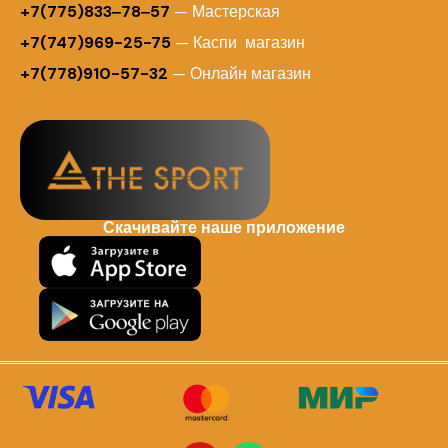
+7(775)833‒78‒57
— Мастерская
+7(747)969-25-75
— Каспи магазин
+7(778)910-57-32
— Онлайн магазин
Скачивайте наше приложение