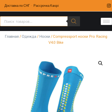
Доставка по СНГ · Рассрочка Kaspi
Главная
/
Одежда
/
Носки
/ Compressport носки Pro Racing
V4.0 Bike