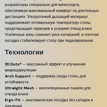
разработаны специально для велоспорта,
обеспечивая максимальный комфорт на длительных
дистанциях. Ультратонкий дышащий материал
поддерживает оптимальную температуру стопы,
предотвращает перегрев и ускоряет отвод влаги.
Усиленные зоны снижают риск натираний, а плотная
посадка стабилизирует стопу при педалировании.
Технологии
3D.Dots®
— массажный эффект и улучшение
микроциркуляции
Arch Support
— поддержка свода стопы для
устойчивости
Ultralight Mesh
— вентиляционные панели для
отвода влаги
Ergo-Fit
— анатомическая посадка без складок и
давления