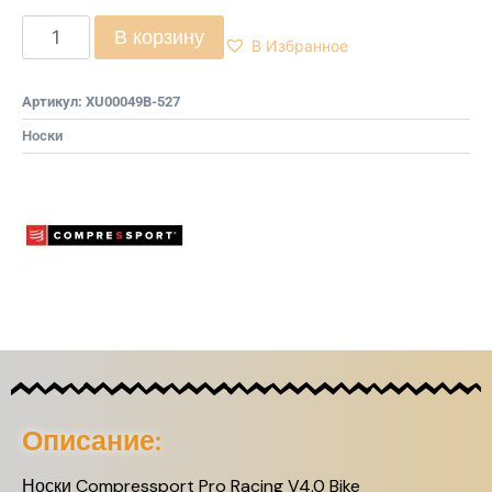
В корзину
В Избранное
Артикул:
XU00049B-527
Носки
Описание:
Носки Compressport Pro Racing V4.0 Bike