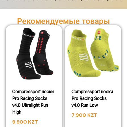
Рекомендуемые товары
Compressport носки
Compressport носки
Pro Racing Socks
Pro Racing Socks
v4.0 Ultralight Run
v4.0 Run Low
High
7 900
KZT
9 900
KZT