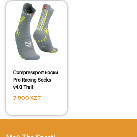
Compressport носки
Pro Racing Socks
v4.0 Trail
7 900
KZT