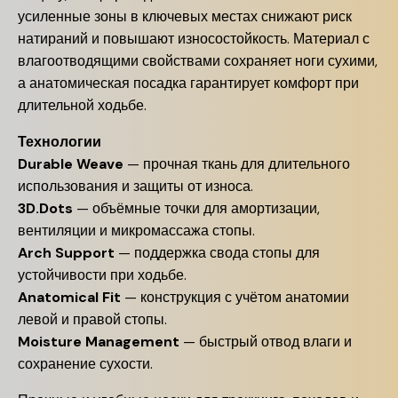
усиленные зоны в ключевых местах снижают риск
натираний и повышают износостойкость. Материал с
влагоотводящими свойствами сохраняет ноги сухими,
а анатомическая посадка гарантирует комфорт при
длительной ходьбе.
Технологии
Durable Weave
— прочная ткань для длительного
использования и защиты от износа.
3D.Dots
— объёмные точки для амортизации,
вентиляции и микромассажа стопы.
Arch Support
— поддержка свода стопы для
устойчивости при ходьбе.
Anatomical Fit
— конструкция с учётом анатомии
левой и правой стопы.
Moisture Management
— быстрый отвод влаги и
сохранение сухости.