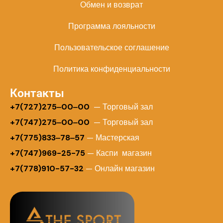
Обмен и возврат
Программа лояльности
Пользовательское соглашение
Политика конфиденциальности
Контакты
+
7(727)275‒00‒00
— Торговый зал
+7(747)275‒00‒00
— Торговый зал
+7(775)833‒78‒57
— Мастерская
+7(747)969-25-75
— Каспи магазин
+7(778)910-57-32
— Онлайн магазин