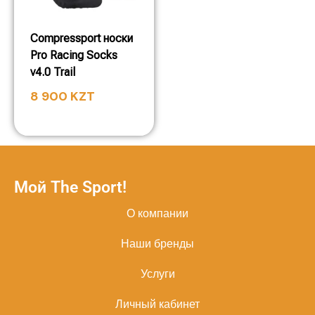
Compressport носки
Pro Racing Socks
v4.0 Trail
8 900
KZT
Мой The Sport!
О компании
Наши бренды
Услуги
Личный кабинет