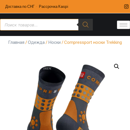
Доставка по СНГ · Рассрочка Kaspi
Главная
/
Одежда
/
Носки
/ Compressport носки Trekking