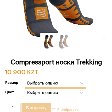
Compressport носки Trekking
10 900
KZT
Размер
Цвет
В корзину
В Избранное