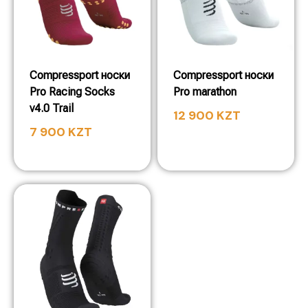
Compressport носки
Compressport носки
Pro Racing Socks
Pro marathon
v4.0 Trail
12 900
KZT
7 900
KZT