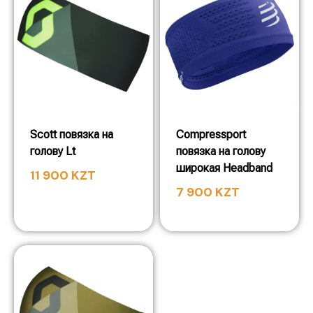
Scott повязка на
Compressport
голову Lt
повязка на голову
широкая Headband
11 900
KZT
7 900
KZT