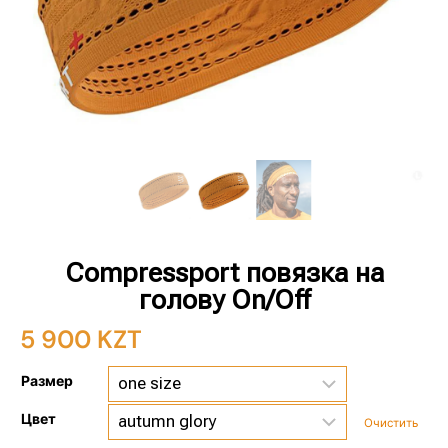
Compressport повязка на
голову On/Off
5 900
KZT
Размер
Цвет
Очистить