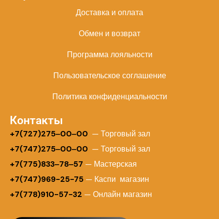
Доставка и оплата
Обмен и возврат
Программа лояльности
Пользовательское соглашение
Политика конфиденциальности
Контакты
+
7(727)275‒00‒00
— Торговый зал
+7(747)275‒00‒00
— Торговый зал
+7(775)833‒78‒57
— Мастерская
+7(747)969-25-75
— Каспи магазин
+7(778)910-57-32
— Онлайн магазин