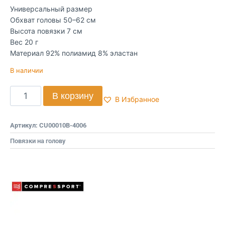
Универсальный размер
Обхват головы 50–62 см
Высота повязки 7 см
Вес 20 г
Материал 92% полиамид 8% эластан
В наличии
В корзину
В Избранное
Артикул:
CU00010B-4006
Повязки на голову