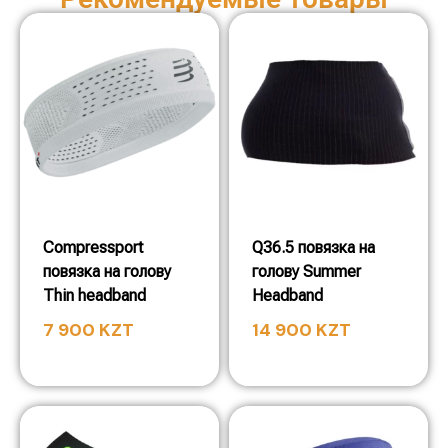
Compressport
Q36.5 повязка на
повязка на голову
голову Summer
Thin headband
Headband
7 900
KZT
14 900
KZT