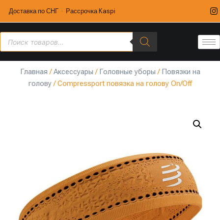
Доставка по СНГ · Рассрочка Kaspi
Главная
/
Аксессуары
/
Головные уборы
/
Повязки на
голову
/ Compressport повязка на голову On/Off