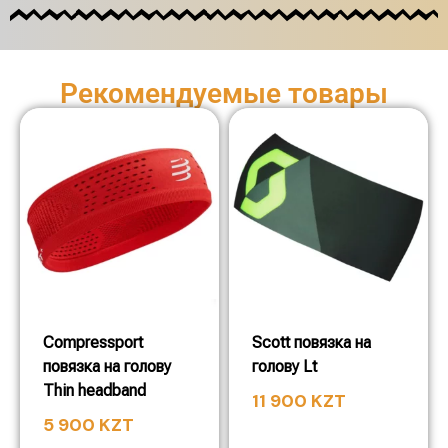
Рекомендуемые товары
Compressport
Scott повязка на
повязка на голову
голову Lt
Thin headband
11 900
KZT
5 900
KZT