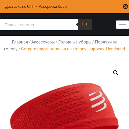
Доставка по СНГ · Рассрочка Kaspi
Главная
/
Аксессуары
/
Головные уборы
/
Повязки на
голову
/ Compressport повязка на голову широкая Headband