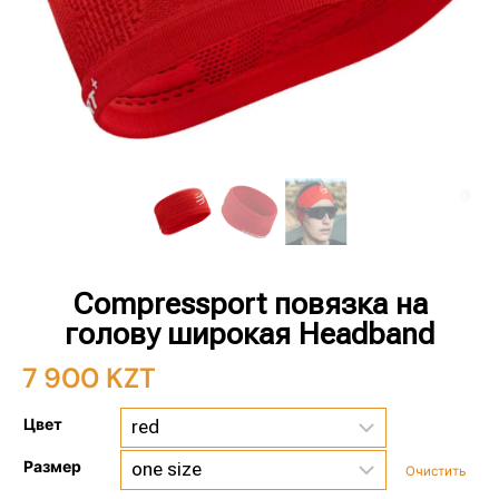
Compressport повязка на
голову широкая Headband
7 900
KZT
Цвет
Размер
Очистить