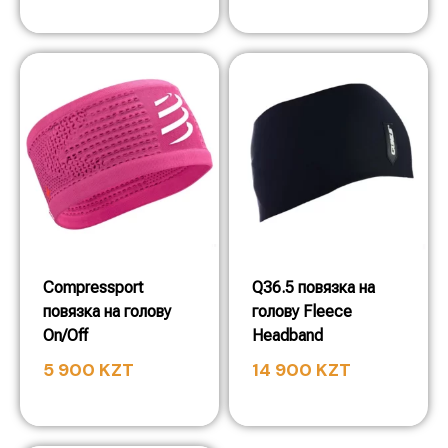
Compressport
Q36.5 повязка на
повязка на голову
голову Fleece
On/Off
Headband
5 900
KZT
14 900
KZT