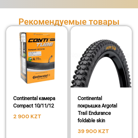
Рекомендуемые товары
Continental камера
Continental
Compact 10/11/12
покрышка Argotal
Trail Endurance
2 900
KZT
foldable skin
39 900
KZT