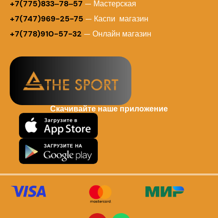
+7(775)833‒78‒57
— Мастерская
+7(747)969-25-75
— Каспи магазин
+7(778)910-57-32
— Онлайн магазин
Скачивайте наше приложение