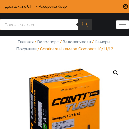
Доставка по СНГ · Рассрочка Kaspi
Главная
/
Велоспорт
/
Велозапчасти
/
Камеры,
Покрышки
/ Continental камера Compact 10/11/12