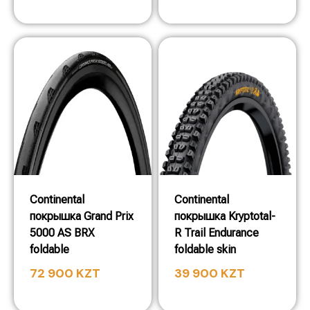
Continental
Continental
покрышка Grand Prix
покрышка Kryptotal-
5000 AS BRX
R Trail Endurance
foldable
foldable skin
72 900
KZT
39 900
KZT