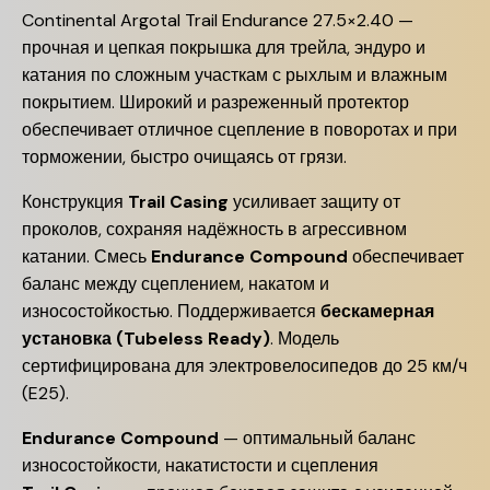
Continental Argotal Trail Endurance 27.5×2.40 —
прочная и цепкая покрышка для трейла, эндуро и
катания по сложным участкам с рыхлым и влажным
покрытием. Широкий и разреженный протектор
обеспечивает отличное сцепление в поворотах и при
торможении, быстро очищаясь от грязи.
Конструкция
Trail Casing
усиливает защиту от
проколов, сохраняя надёжность в агрессивном
катании. Смесь
Endurance Compound
обеспечивает
баланс между сцеплением, накатом и
износостойкостью. Поддерживается
бескамерная
установка (Tubeless Ready)
. Модель
сертифицирована для электровелосипедов до 25 км/ч
(E25).
Endurance Compound
— оптимальный баланс
износостойкости, накатистости и сцепления