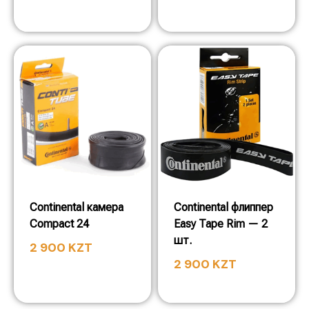
Continental камера
Continental флиппер
Compact 24
Easy Tape Rim — 2
шт.
2 900
KZT
2 900
KZT