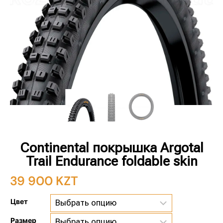
Continental покрышка Argotal
Trail Endurance foldable skin
39 900
KZT
Цвет
Размер