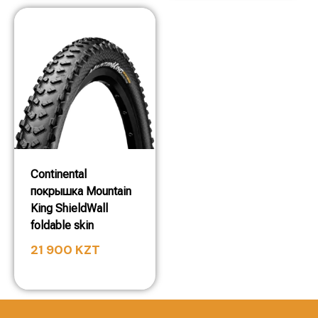
Continental
покрышка Mountain
King ShieldWall
foldable skin
21 900
KZT