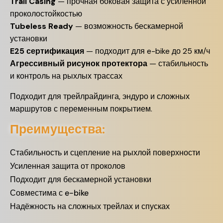
Trail Casing
— прочная боковая защита с усиленной
проколостойкостью
Tubeless Ready
— возможность бескамерной
установки
E25 сертификация
— подходит для e-bike до 25 км/ч
Агрессивный рисунок протектора
— стабильность
и контроль на рыхлых трассах
Подходит для трейлрайдинга, эндуро и сложных
маршрутов с переменным покрытием.
Преимущества:
Стабильность и сцепление на рыхлой поверхности
Усиленная защита от проколов
Подходит для бескамерной установки
Совместима с e-bike
Надёжность на сложных трейлах и спусках