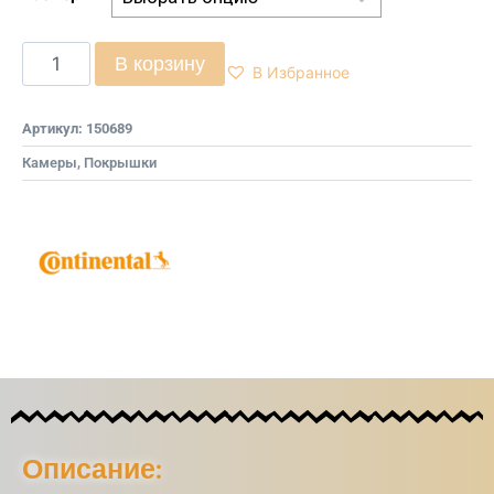
В корзину
В Избранное
Артикул:
150689
Камеры, Покрышки
Описание: