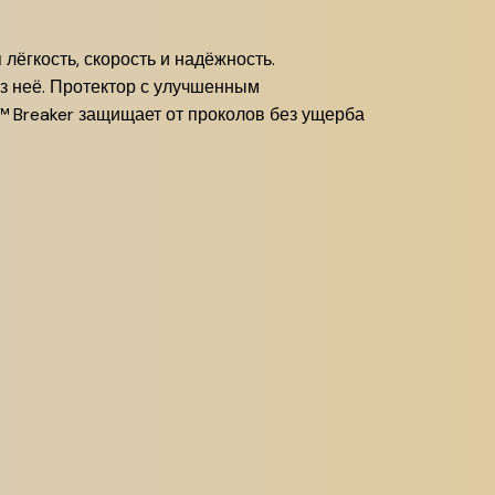
ёгкость, скорость и надёжность.
ез неё. Протектор с улучшенным
™ Breaker защищает от проколов без ущерба