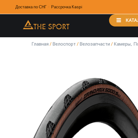
Доставка по СНГ · Рассрочка Kaspi
КАТА
Главная
/
Велоспорт
/
Велозапчасти
/
Камеры, П