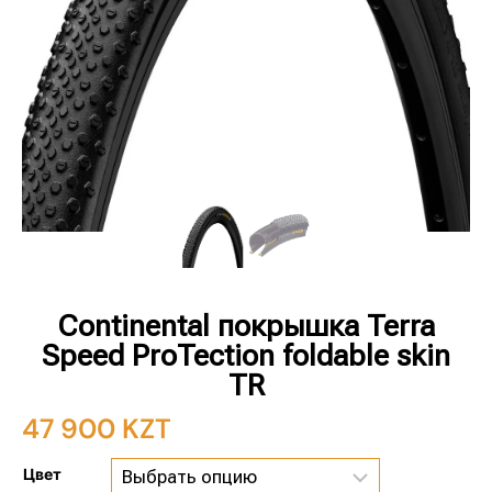
Continental покрышка Terra
Speed ProTection foldable skin
TR
47 900
KZT
Цвет