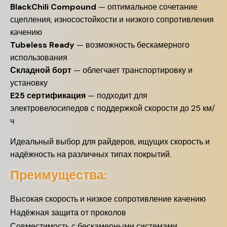
BlackChili Compound
—
оптимальное сочетание
сцепления, износостойкости и низкого сопротивления
качению
Tubeless Ready
—
возможность бескамерного
использования
Складной борт
—
облегчает транспортировку и
установку
E25 сертификация
—
подходит для
электровелосипедов с поддержкой скорости до 25 км/
ч
Идеальный выбор для райдеров, ищущих скорость и
надёжность на различных типах покрытий.
Преимущества:
Высокая скорость и низкое сопротивление качению
Надёжная защита от проколов
Совместимость с бескамерными системами