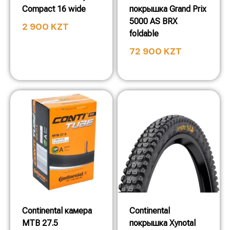
Compact 16 wide
покрышка Grand Prix
5000 AS BRX
2 900
KZT
foldable
72 900
KZT
Continental камера
Continental
MTB 27.5
покрышка Xynotal