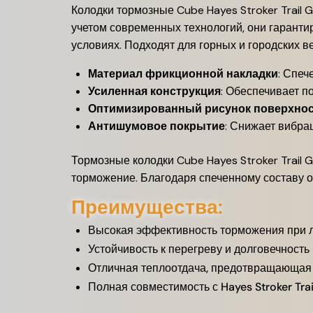
Колодки тормозные Cube Hayes Stroker Trail
учетом современных технологий, они гаранти
условиях. Подходят для горных и городских в
Материал фрикционной накладки
: Спеч
Усиленная конструкция
: Обеспечивает п
Оптимизированный рисунок поверхно
Антишумовое покрытие
: Снижает вибра
Тормозные колодки Cube Hayes Stroker Trail 
торможение. Благодаря спеченному составу о
Преимущества:
Высокая эффективность торможения при л
Устойчивость к перегреву и долговечность
Отличная теплоотдача, предотвращающая 
Полная совместимость с Hayes Stroker Trai