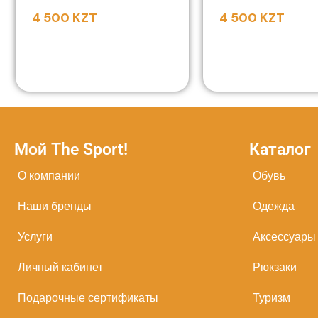
4 500
KZT
4 500
KZT
Мой The Sport!
Каталог
О компании
Обувь
Наши бренды
Одежда
Услуги
Аксессуары
Личный кабинет
Рюкзаки
Подарочные сертификаты
Туризм