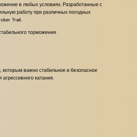
рможение в любых условиях. Разработанные с
бильную работу при различных погодных
er Trail.
 стабильного торможения.
в, которым важно стабильное и безопасное
 агрессивного катания.