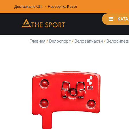
Доставка по СНГ · Рассрочка Kaspi
КАТА
Главная
/
Велоспорт
/
Велозапчасти
/
Велосипед