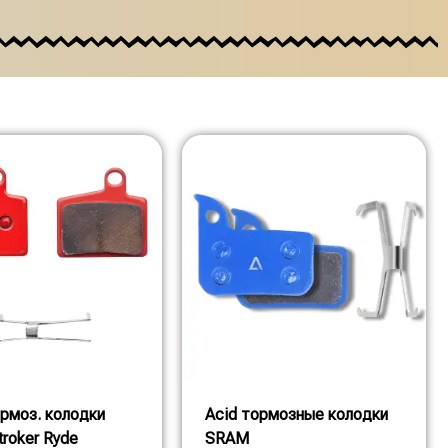
рмоз. колодки
Acid тормозные колодки
troker Ryde
SRAM