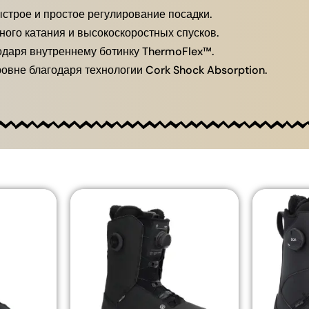
строе и простое регулирование посадки.
ого катания и высокоскоростных спусков.
даря внутреннему ботинку ThermoFlex™.
овне благодаря технологии Cork Shock Absorption.