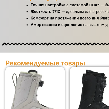
Точная настройка с системой BOA®
— бы
Жесткость 7/10
— идеальны для агрессивн
Комфорт на протяжении всего дня
благо
Амортизация и сцепление
на высоком ур
Рекомендуемые товары