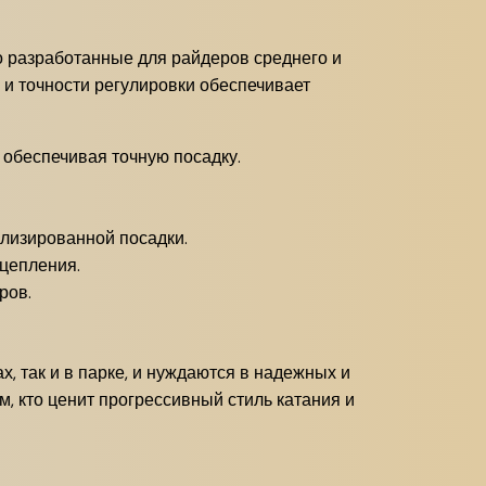
 разработанные для райдеров среднего и
 и точности регулировки обеспечивает
 обеспечивая точную посадку.
лизированной посадки.
цепления.
ров.
, так и в парке, и нуждаются в надежных и
м, кто ценит прогрессивный стиль катания и