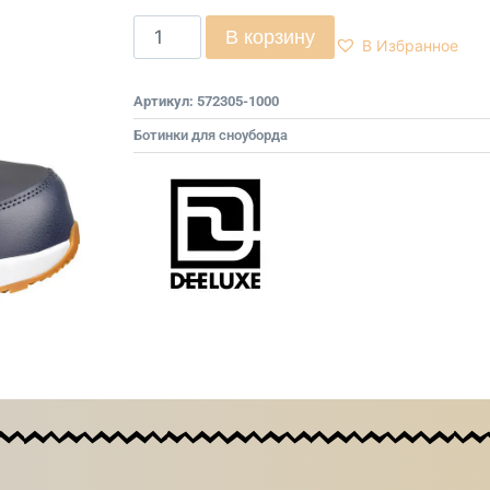
В корзину
В Избранное
Артикул:
572305-1000
Ботинки для сноуборда