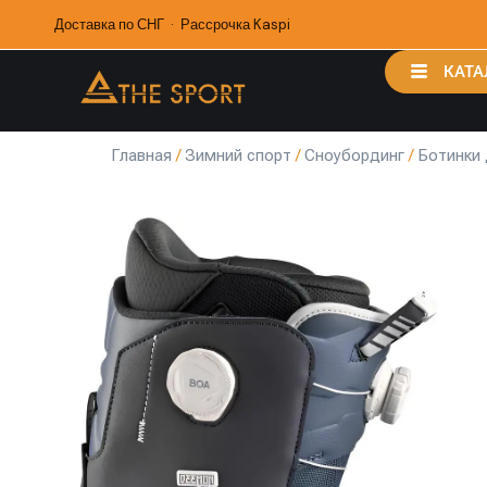
Доставка по СНГ · Рассрочка Kaspi
КАТА
Главная
/
Зимний спорт
/
Сноубординг
/
Ботинки 