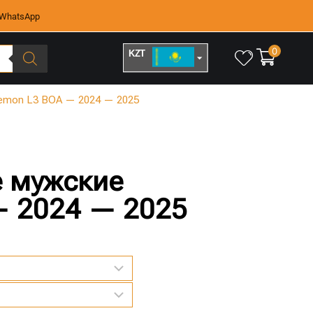
WhatsApp
0
KZT
RUB
eemon L3 BOA — 2024 — 2025
е мужские
— 2024 — 2025