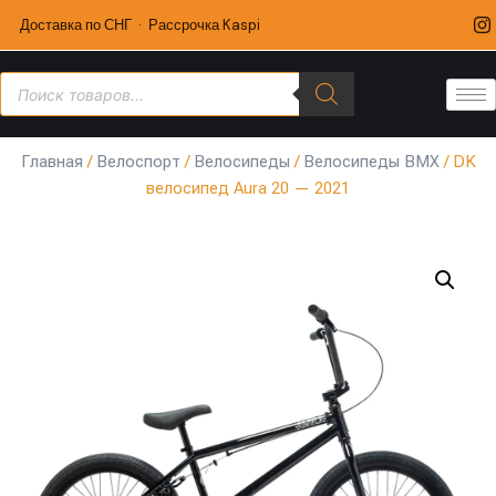
Доставка по СНГ · Рассрочка Kaspi
Главная
/
Велоспорт
/
Велосипеды
/
Велосипеды BMX
/ DK
велосипед Aura 20 — 2021