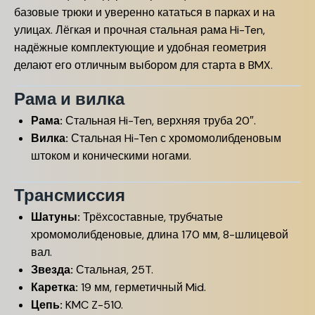
базовые трюки и уверенно кататься в парках и на
улицах. Лёгкая и прочная стальная рама Hi-Ten,
надёжные комплектующие и удобная геометрия
делают его отличным выбором для старта в BMX.
Рама и вилка
Рама:
Стальная Hi-Ten, верхняя труба 20″.
Вилка:
Стальная Hi-Ten с хромомолибденовым
штоком и коническими ногами.
Трансмиссия
Шатуны:
Трёхсоставные, трубчатые
хромомолибденовые, длина 170 мм, 8-шлицевой
вал.
Звезда:
Стальная, 25T.
Каретка:
19 мм, герметичный Mid.
Цепь:
KMC Z-510.