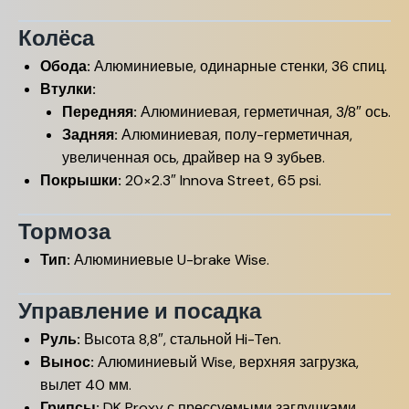
Колёса
Обода:
Алюминиевые, одинарные стенки, 36 спиц.
Втулки:
Передняя:
Алюминиевая, герметичная, 3/8″ ось.
Задняя:
Алюминиевая, полу-герметичная,
увеличенная ось, драйвер на 9 зубьев.
Покрышки:
20×2.3″ Innova Street, 65 psi.
Тормоза
Тип:
Алюминиевые U-brake Wise.
Управление и посадка
Руль:
Высота 8,8″, стальной Hi-Ten.
Вынос:
Алюминиевый Wise, верхняя загрузка,
вылет 40 мм.
Грипсы:
DK Proxy с прессуемыми заглушками.