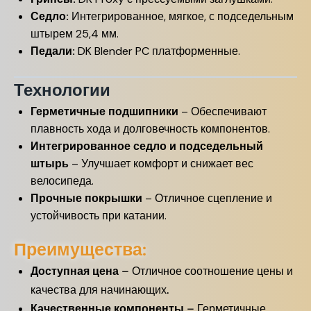
Седло:
Интегрированное, мягкое, с подседельным
штырем 25,4 мм.
Педали:
DK Blender PC платформенные.
Технологии
Герметичные подшипники
– Обеспечивают
плавность хода и долговечность компонентов.
Интегрированное седло и подседельный
штырь
– Улучшает комфорт и снижает вес
велосипеда.
Прочные покрышки
– Отличное сцепление и
устойчивость при катании.
Преимущества:
Доступная цена
– Отличное соотношение цены и
качества для начинающих.
Качественные компоненты
– Герметичные