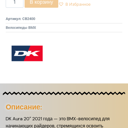
В корзину
В Избранное
Артикул:
CB2400
Велосипеды BMX
Описание:
DK Aura 20″ 2021 года — это BMX-велосипед для
начинающих райдеров, стремящихся освоить