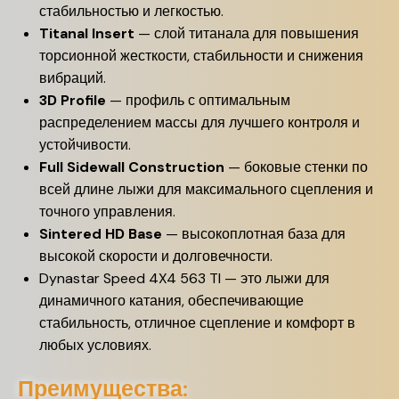
стабильностью и легкостью.
Titanal Insert
— слой титанала для повышения
торсионной жесткости, стабильности и снижения
вибраций.
3D Profile
— профиль с оптимальным
распределением массы для лучшего контроля и
устойчивости.
Full Sidewall Construction
— боковые стенки по
всей длине лыжи для максимального сцепления и
точного управления.
Sintered HD Base
— высокоплотная база для
высокой скорости и долговечности.
Dynastar Speed 4X4 563 TI — это лыжи для
динамичного катания, обеспечивающие
стабильность, отличное сцепление и комфорт в
любых условиях.
Преимущества: