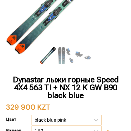
Dynastar лыжи горные Speed
4X4 563 TI + NX 12 K GW B90
black blue
329 900
KZT
Цвет
Размер