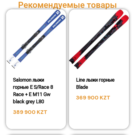
Рекомендуемые товары
Salomon лыжи
Line лыжи горные
горные E S/Race 8
Blade
Race + E M11 Gw
369 900
KZT
black grey L80
389 900
KZT