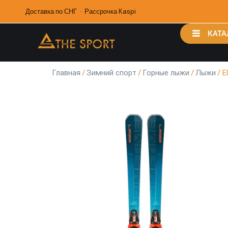
Доставка по СНГ · Рассрочка Kaspi
КАТА
Главная
/
Зимний спорт
/
Горные лыжи
/
Лыжи
/ E