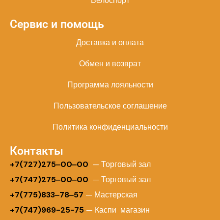
Велоспорт
Сервис и помощь
Доставка и оплата
Обмен и возврат
Программа лояльности
Пользовательское соглашение
Политика конфиденциальности
Контакты
+
7(727)275‒00‒00
— Торговый зал
+7(747)275‒00‒00
— Торговый зал
+7(775)833‒78‒57
— Мастерская
+7(747)969-25-75
— Каспи магазин