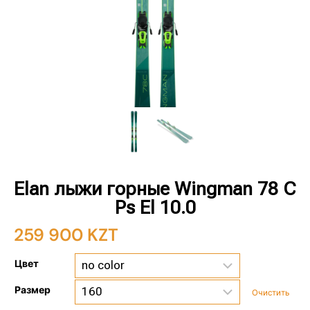
Elan лыжи горные Wingman 78 C
Ps El 10.0
259 900
KZT
Цвет
Размер
Очистить