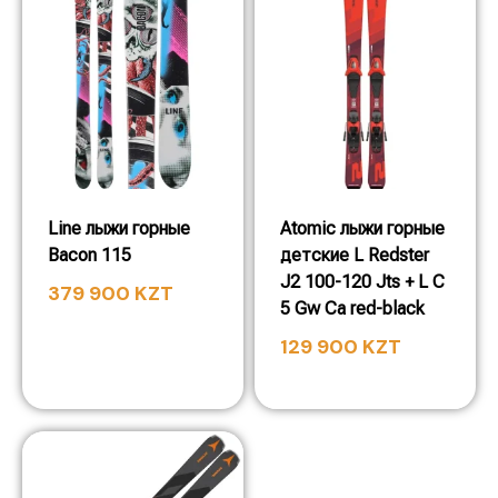
Line лыжи горные
Atomic лыжи горные
Bacon 115
детские L Redster
J2 100-120 Jts + L C
379 900
KZT
5 Gw Ca red-black
129 900
KZT