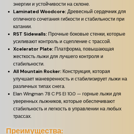
энергии и устойчивости на склоне.
Laminated Woodcore:
Древесный сердечник для
отличного сочетания гибкости и стабильности при
катании.
RST Sidewalls:
Прочные боковые стенки, которые
усиливают контроль и сцепление с трассой.
Xcelerator Plate:
Платформа, повышающая
жесткость лыжи для лучшего контроля и
стабильности.
All Mountain Rocker:
Конструкция, которая
улучшает маневренность и стабилизирует лыжи на
различных типах снега.
Elan Wingman 78 C PS El 10.0 — горные лыжи для
уверенных лыжников, которые обеспечивают
стабильность и легкость в управлении на любых
трассах.
Преимущества: