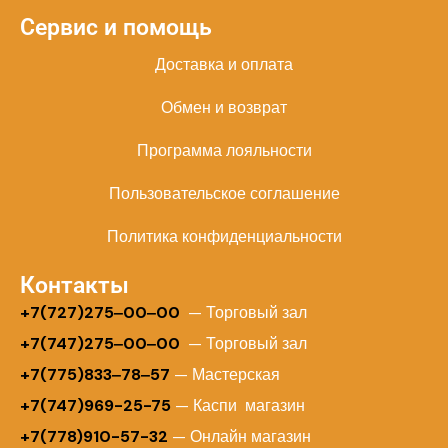
Сервис и помощь
Доставка и оплата
Обмен и возврат
Программа лояльности
Пользовательское соглашение
Политика конфиденциальности
Контакты
+
7(727)275‒00‒00
— Торговый зал
+7(747)275‒00‒00
— Торговый зал
+7(775)833‒78‒57
— Мастерская
+7(747)969-25-75
— Каспи магазин
+7(778)910-57-32
— Онлайн магазин