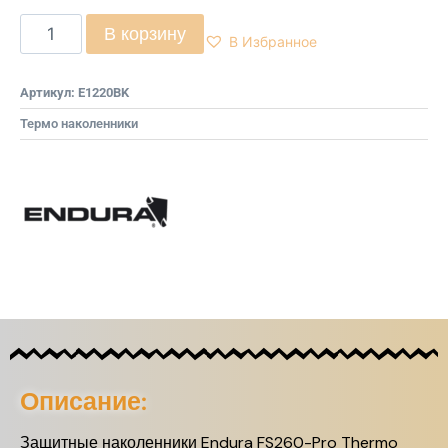
В корзину
В Избранное
Артикул:
E1220BK
Термо наколенники
Описание:
Защитные наколенники Endura FS260-Pro Thermo