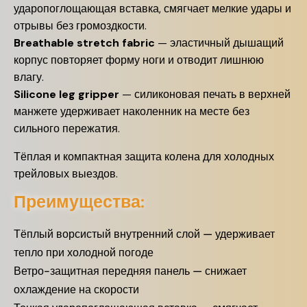
ударопоглощающая вставка, смягчает мелкие удары и
отрывы без громоздкости.
Breathable stretch fabric
— эластичный дышащий
корпус повторяет форму ноги и отводит лишнюю
влагу.
Silicone leg gripper
— силиконовая печать в верхней
манжете удерживает наколенник на месте без
сильного пережатия.
Тёплая и компактная защита колена для холодных
трейловых выездов.
Преимущества:
Тёплый ворсистый внутренний слой — удерживает
тепло при холодной погоде
Ветро-защитная передняя панель — снижает
охлаждение на скорости