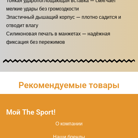
Тонкая ударопоглощающая вставка — смягчает
мелкие удары без громоздкости
Эластичный дышащий корпус — плотно садится и
отводит влагу
Силиконовая печать в манжетах — надёжная
фиксация без пережимов
Рекомендуемые товары
Мой The Sport!
О компании
Наши бренды