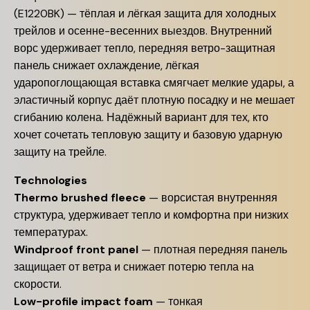
(E1220BK) — тёплая и лёгкая защита для холодных
трейлов и осенне-весенних выездов. Внутренний
ворс удерживает тепло, передняя ветро-защитная
панель снижает охлаждение, лёгкая
ударопоглощающая вставка смягчает мелкие удары, а
эластичный корпус даёт плотную посадку и не мешает
сгибанию колена. Надёжный вариант для тех, кто
хочет сочетать тепловую защиту и базовую ударную
защиту на трейле.
Technologies
Thermo brushed fleece
— ворсистая внутренняя
структура, удерживает тепло и комфортна при низких
температурах.
Windproof front panel
— плотная передняя панель
защищает от ветра и снижает потерю тепла на
скорости.
Low-profile impact foam
— тонкая