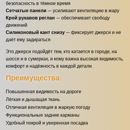
безопасность в тёмное время
Сетчатые панели
— усиливают вентиляцию в жару
Крой рукавов реглан
— обеспечивает свободу
движений
Силиконовый кант снизу
— фиксирует джерси и не
даёт ему задираться
Это джерси подойдёт тем, кто катается в городе, на
шоссе и в сумерках, и кому важна высокая видимость,
комфорт и надёжность в каждой детали.
Преимущества:
Повышенная видимость на дороге
Лёгкая и дышащая ткань
Отличная вентиляция в жаркую погоду
Функциональные задние карманы
Удобный покрой и уверенная посадка