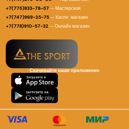
+7(775)833‒78‒57
— Мастерская
+7(747)969-25-75
— Каспи магазин
+7(778)910-57-32
— Онлайн магазин
Скачивайте наше приложение