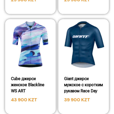
Cube джерси
Giant джерси
женское Blackline
мужское с коротким
WS ART
рукавом Race Day
43 900
KZT
39 900
KZT