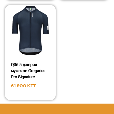
Q36.5 джерси
мужское Gregarius
Pro Signature
61 900
KZT