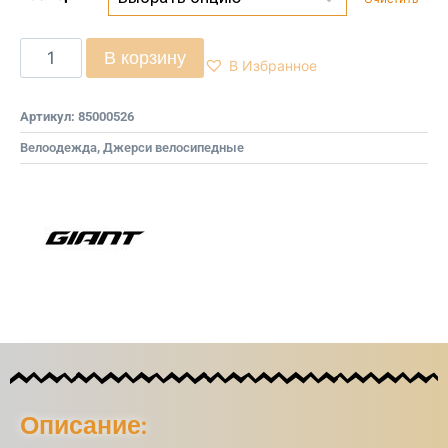
В корзину
В Избранное
Артикул:
85000526
Велоодежда
,
Джерси велосипедные
Описание: