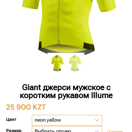
Giant джерси мужское с
коротким рукавом Illume
25 900
KZT
Цвет
Размер
Очистить