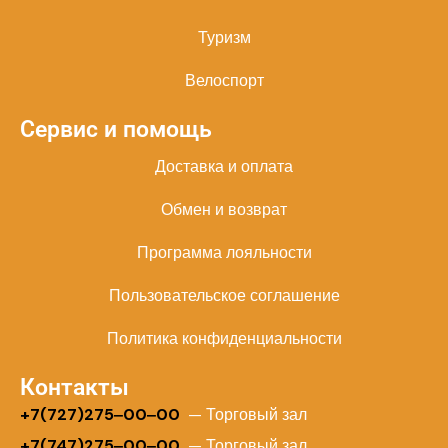
Туризм
Велоспорт
Сервис и помощь
Доставка и оплата
Обмен и возврат
Программа лояльности
Пользовательское соглашение
Политика конфиденциальности
Контакты
+
7(727)275‒00‒00
— Торговый зал
+7(747)275‒00‒00
— Торговый зал