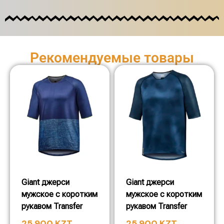
Рекомендуемые товары
Giant джерси
Giant джерси
мужское с коротким
мужское с коротким
рукавом Transfer
рукавом Transfer
25 900
KZT
25 900
KZT