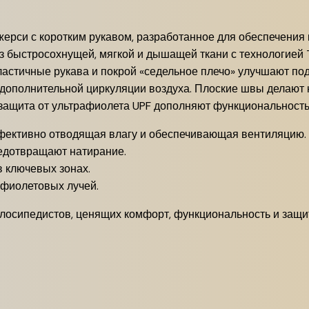
жерси с коротким рукавом, разработанное для обеспечения
з быстросохнущей, мягкой и дышащей ткани с технологией 
астичные рукава и покрой «седельное плечо» улучшают подв
 дополнительной циркуляции воздуха.
Плоские швы делают 
 защита от ультрафиолета UPF дополняют функциональность
фективно отводящая влагу и обеспечивающая вентиляцию.
едотвращают натирание.
 ключевых зонах.
афиолетовых лучей.
лосипедистов, ценящих комфорт, функциональность и защит