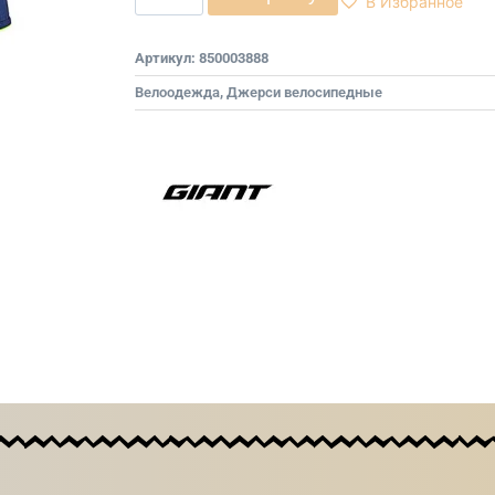
В Избранное
Артикул:
850003888
Велоодежда
,
Джерси велосипедные