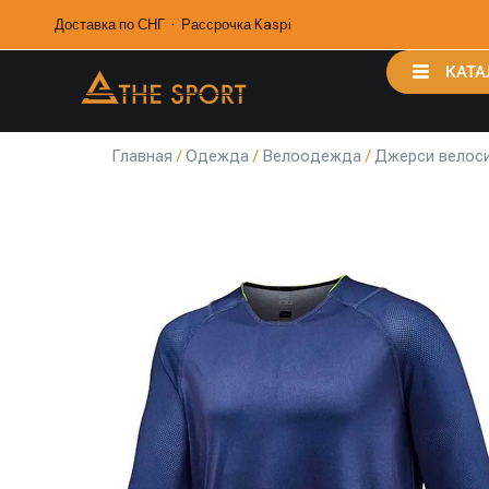
Доставка по СНГ · Рассрочка Kaspi
КАТА
Главная
/
Одежда
/
Велоодежда
/
Джерси велос