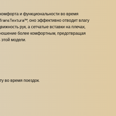
 комфорта и функциональности во время
TransTextura™, оно эффективно отводит влагу
ижность рук, а сетчатые вставки на плечах,
ношение более комфортным, предотвращая
 этой модели.
у во время поездок.