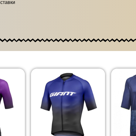
вставки