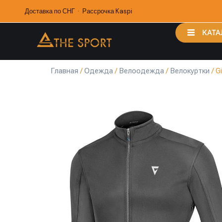
Доставка по СНГ · Рассрочка Kaspi
КАТА
Главная
/
Одежда
/
Велоодежда
/
Велокуртки
/ G