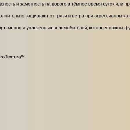
ость и заметность на дороге в тёмное время суток или пр
лнительно защищают от грязи и ветра при агрессивном кат
ортсменов и увлечённых велолюбителей, которым важны фу
ProTextura™