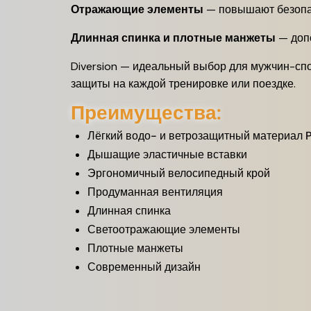
Отражающие элементы
— повышают безопасн
Длинная спинка и плотные манжеты
— допо
Diversion — идеальный выбор для мужчин-сп
защиты на каждой тренировке или поездке.
Преимущества:
Лёгкий водо- и ветрозащитный материал 
Дышащие эластичные вставки
Эргономичный велосипедный крой
Продуманная вентиляция
Длинная спинка
Светоотражающие элементы
Плотные манжеты
Современный дизайн