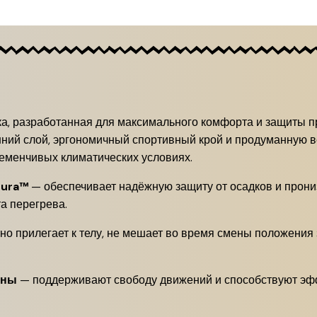
ка, разработанная для максимального комфорта и защиты п
шний слой, эргономичный спортивный крой и продуманную 
ременчивых климатических условиях.
tura™
— обеспечивает надёжную защиту от осадков и прони
а перегрева.
о прилегает к телу, не мешает во время смены положения з
оны
— поддерживают свободу движений и способствуют эфф