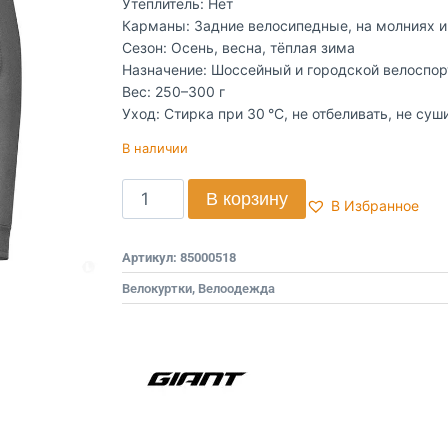
Утеплитель: Нет
Карманы: Задние велосипедные, на молниях и
Сезон: Осень, весна, тёплая зима
Назначение: Шоссейный и городской велоспор
Вес: 250–300 г
Уход: Стирка при 30 °C, не отбеливать, не суш
В наличии
В корзину
В Избранное
Артикул:
85000518
Велокуртки
,
Велоодежда