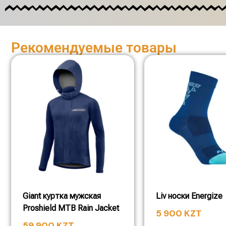
Рекомендуемые товары
Giant куртка мужская
Liv носки Energize
Proshield MTB Rain Jacket
5 900
KZT
59 900
KZT