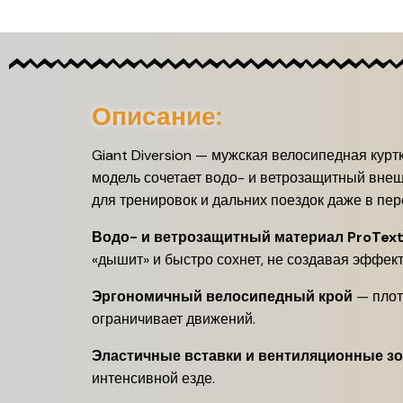
Описание:
Giant Diversion — мужская велосипедная курт
модель сочетает водо- и ветрозащитный вне
для тренировок и дальних поездок даже в пе
Водо- и ветрозащитный материал ProTex
«дышит» и быстро сохнет, не создавая эффект
Эргономичный велосипедный крой
— плотн
ограничивает движений.
Эластичные вставки и вентиляционные з
интенсивной езде.