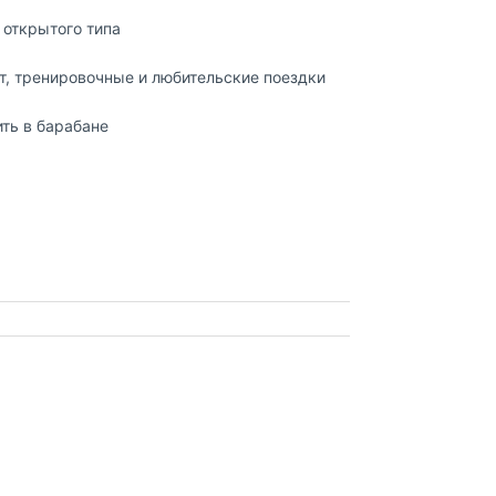
 открытого типа
т, тренировочные и любительские поездки
ить в барабане