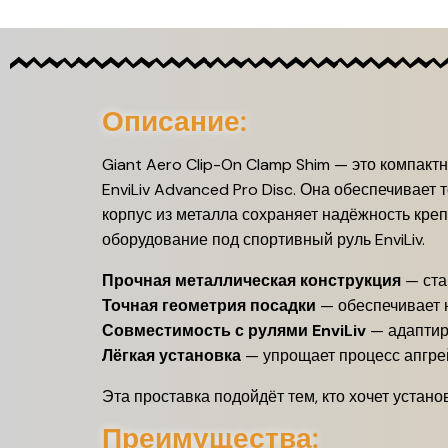
Описание:
Giant Aero Clip-On Clamp Shim — это компакт
EnviLiv Advanced Pro Disc. Она обеспечивает
корпус из металла сохраняет надёжность креп
оборудование под спортивный руль EnviLiv.
Прочная металлическая конструкция
— ста
Точная геометрия посадки
— обеспечивает 
Совместимость с рулями EnviLiv
— адаптир
Лёгкая установка
— упрощает процесс апгре
Эта проставка подойдёт тем, кто хочет устано
Преимущества: