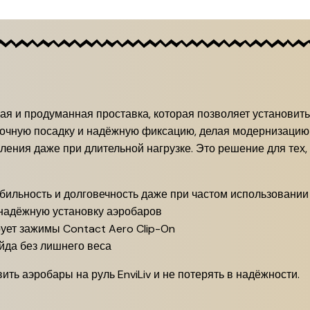
ная и продуманная проставка, которая позволяет установить
 точную посадку и надёжную фиксацию, делая модернизацию
ления даже при длительной нагрузке. Это решение для тех,
бильность и долговечность даже при частом использовании
надёжную установку аэробаров
ует зажимы Contact Aero Clip-On
йда без лишнего веса
вить аэробары на руль EnviLiv и не потерять в надёжности.