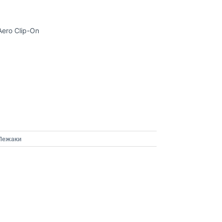
ero Clip-On
 Лежаки