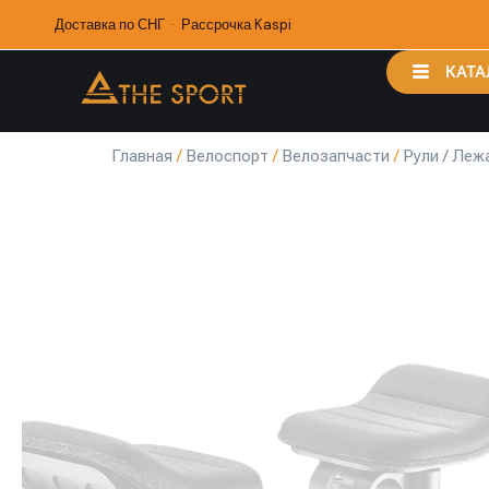
Доставка по СНГ · Рассрочка Kaspi
КАТА
Главная
/
Велоспорт
/
Велозапчасти
/
Рули / Леж