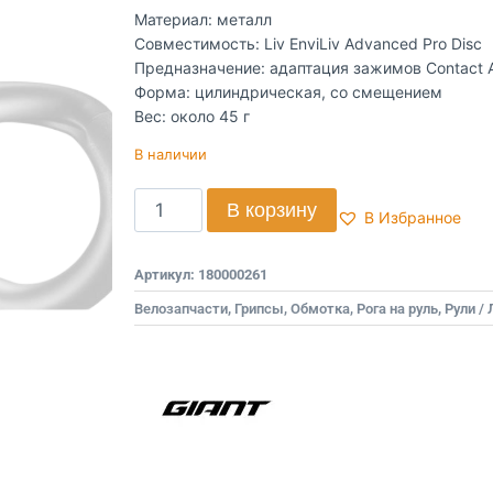
Материал: металл
Совместимость: Liv EnviLiv Advanced Pro Disc
Предназначение: адаптация зажимов Contact A
Форма: цилиндрическая, со смещением
Вес: около 45 г
В наличии
В корзину
В Избранное
Артикул:
180000261
Велозапчасти
,
Грипсы, Обмотка, Рога на руль
,
Рули /