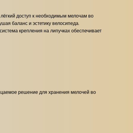
 лёгкий доступ к необходимым мелочам во
ушая баланс и эстетику велосипеда.
система крепления на липучках обеспечивает
ницаемое решение для хранения мелочей во