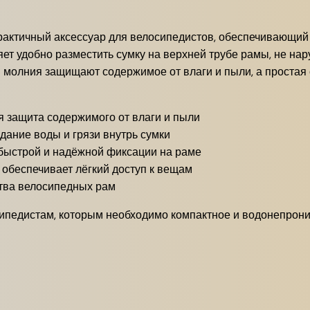
рактичный аксессуар для велосипедистов, обеспечивающий
ет удобно разместить сумку на верхней трубе рамы, не нар
молния защищают содержимое от влаги и пыли, а простая 
 защита содержимого от влаги и пыли
ание воды и грязи внутрь сумки
 быстрой и надёжной фиксации на раме
 обеспечивает лёгкий доступ к вещам
тва велосипедных рам
осипедистам, которым необходимо компактное и водонепро