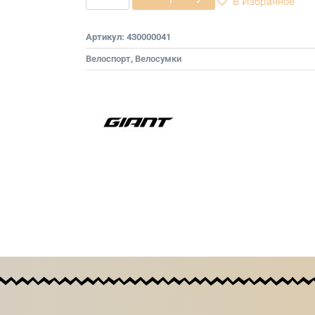
В Избранное
Артикул:
430000041
Велоспорт
,
Велосумки