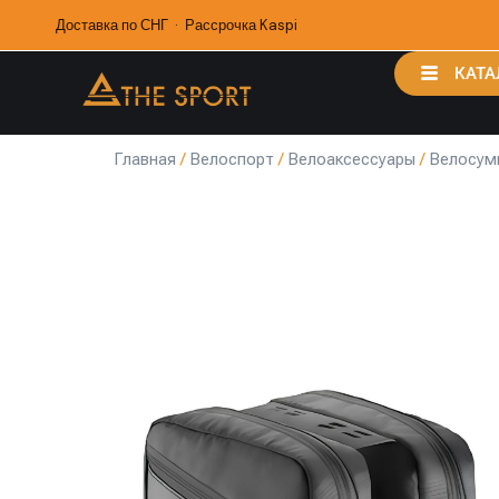
Доставка по СНГ · Рассрочка Kaspi
КАТА
Главная
/
Велоспорт
/
Велоаксессуары
/
Велосум