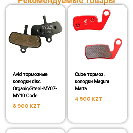
Рекомендуемые товары
Avid тормозные
Cube тормоз.
колодки disc
колодки Magura
Organic/Steel-MY07-
Marta
MY10 Code
4 500
KZT
8 900
KZT