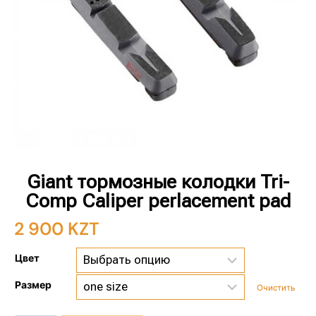
Giant тормозные колодки Tri-
Comp Caliper perlacement pad
2 900
KZT
Цвет
Размер
Очистить