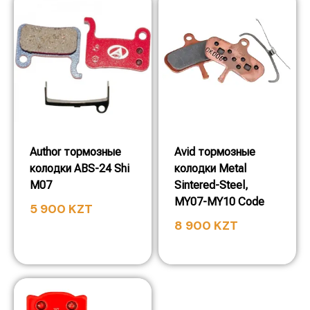
Author тормозные
Avid тормозные
колодки ABS-24 Shi
колодки Metal
M07
Sintered-Steel,
MY07-MY10 Code
5 900
KZT
8 900
KZT