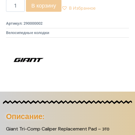
В корзину
В Избранное
Артикул:
290000002
Велосипедные колодки
Описание:
Giant Tri-Comp Caliper Replacement Pad – это