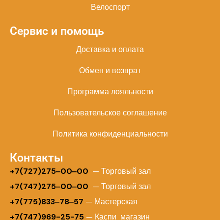
Велоспорт
Сервис и помощь
Доставка и оплата
Обмен и возврат
Программа лояльности
Пользовательское соглашение
Политика конфиденциальности
Контакты
+
7(727)275‒00‒00
— Торговый зал
+7(747)275‒00‒00
— Торговый зал
+7(775)833‒78‒57
— Мастерская
+7(747)969-25-75
— Каспи магазин