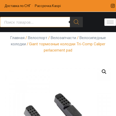
Доставка по СНГ · Рассрочка Kaspi
Главная
/
Велоспорт
/
Велозапчасти
/
Велосипедные
колодки
/ Giant тормозные колодки Tri-Comp Caliper
perlacement pad