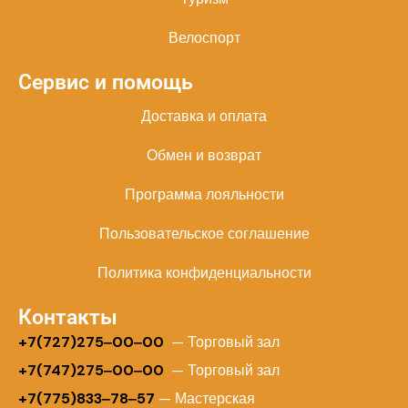
Велоспорт
Сервис и помощь
Доставка и оплата
Обмен и возврат
Программа лояльности
Пользовательское соглашение
Политика конфиденциальности
Контакты
+
7(727)275‒00‒00
— Торговый зал
+7(747)275‒00‒00
— Торговый зал
+7(775)833‒78‒57
— Мастерская