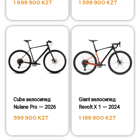
1 699 900
KZT
1 599 900
KZT
Cube велосипед
Giant велосипед
Nulane Pro — 2026
Revolt X 1 — 2024
599 900
KZT
1 199 900
KZT