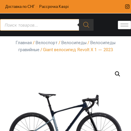
Доставка по СНГ · Рассрочка Kaspi
Главная
/
Велоспорт
/
Велосипеды
/
Велосипеды
гравийные
/ Giant велосипед Revolt X 1 — 2023