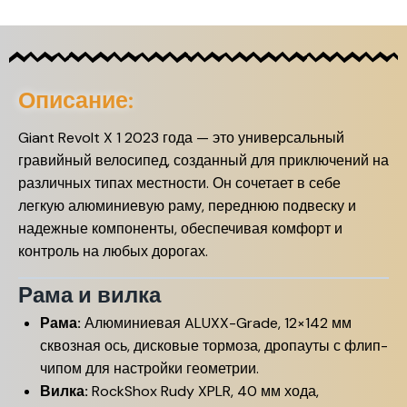
Описание:
Giant Revolt X 1 2023 года — это универсальный
гравийный велосипед, созданный для приключений на
различных типах местности. Он сочетает в себе
легкую алюминиевую раму, переднюю подвеску и
надежные компоненты, обеспечивая комфорт и
контроль на любых дорогах.
Рама и вилка
Рама:
Алюминиевая ALUXX-Grade, 12×142 мм
сквозная ось, дисковые тормоза, дропауты с флип-
чипом для настройки геометрии.
Вилка:
RockShox Rudy XPLR, 40 мм хода,