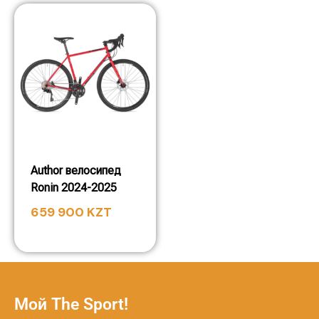
Author велосипед
Ronin 2024-2025
659 900
KZT
Мой The Sport!