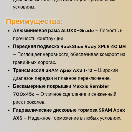
условиям.
Преимущества:
Алюминиевая рама ALUXX-Grade
– Легкость и
прочность конструкции.
Передняя подвеска RockShox Rudy XPLR 40 мм
– Поглощает неровности, обеспечивая комфорт на
гравийных дорогах.
Трансмиссия SRAM Apex AXS 1×12
– Широкий
диапазон передач и плавное переключение.
Бескамерные покрышки Maxxis Rambler
700x45c
– Отличное сцепление и сниженный
риск проколов.
Гидравлические дисковые тормоза SRAM Apex
AXS
– Надежное торможение в любых условиях.