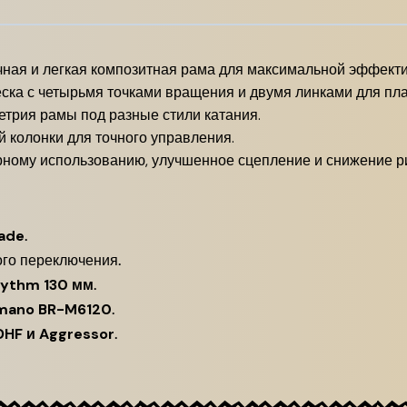
ная и легкая композитная рама для максимальной эффекти
ска с четырьмя точками вращения и двумя линками для пла
трия рамы под разные стили катания.
 колонки для точного управления.
рному использованию, улучшенное сцепление и снижение р
ade
.
ого переключения.
hythm 130 мм
.
imano BR-M6120
.
DHF и Aggressor
.