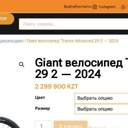
Войти
Контакты
Instagram
ЛОГ
 двухподвес
/ Giant велосипед Trance Advanced 29 2 — 2024
Giant велосипед 
29 2 — 2024
2 299 900
KZT
Цвет
Размер
В корзину