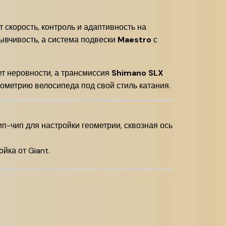
 скорость, контроль и адаптивность на
ывчивость, а система подвески
Maestro
с
т неровности, а трансмиссия
Shimano SLX
еометрию велосипеда под свой стиль катания.
ип-чип для настройки геометрии, сквозная ось
йка от Giant.