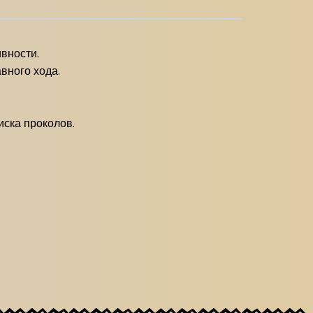
вности.
вного хода.
иска проколов.