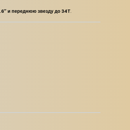
.6″ и переднюю звезду до 34T
.