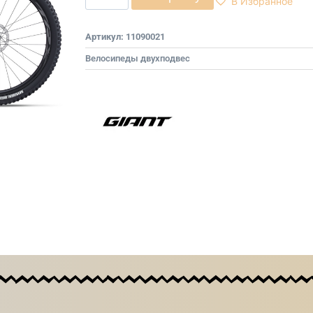
В Избранное
Артикул:
11090021
Велосипеды двухподвес