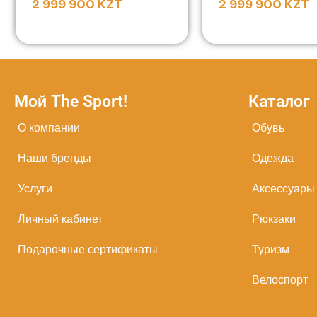
2 999 900
KZT
2 999 900
KZT
Мой The Sport!
Каталог
О компании
Обувь
Наши бренды
Одежда
Услуги
Аксессуары
Личный кабинет
Рюкзаки
Подарочные сертификаты
Туризм
Велоспорт