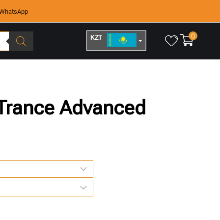
WhatsApp
0
KZT
RUB
Trance Advanced