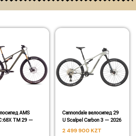
елосипед AMS
Cannondale велосипед 29
C:68X TM 29 —
U Scalpel Carbon 3 — 2026
2 499 900
KZT