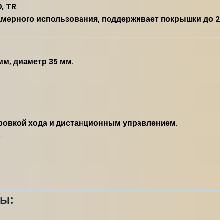
, TR
.
амерного использования, поддерживает покрышки до 2
мм, диаметр 35 мм
.
ировкой хода и дистанционным управлением
.
м
.
ы: