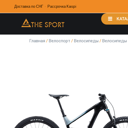
Доставка по СНГ · Рассрочка Kaspi
КАТА
Главная
/
Велоспорт
/
Велосипеды
/
Велосипеды